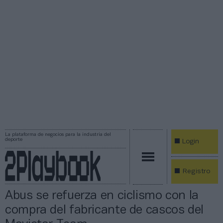
La plataforma de negocios para la industria del
deporte
Login
Registro
Abus se refuerza en ciclismo con la
compra del fabricante de cascos del