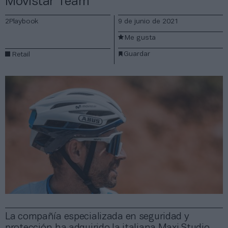
Movistar Team
2Playbook
9 de junio de 2021
Me gusta
Guardar
Retail
La compañía especializada en seguridad y
protección ha adquirido la italiana Maxi Studio,