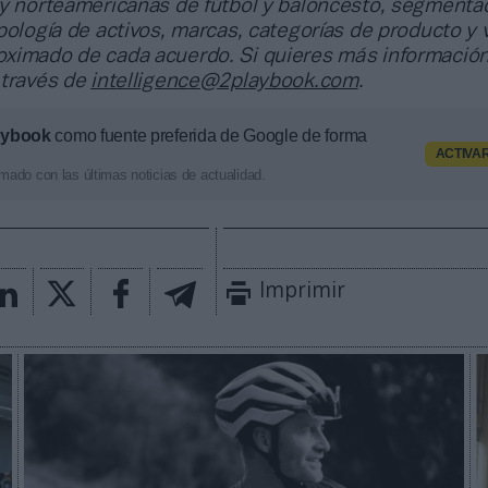
 y norteamericanas de fútbol y baloncesto, segmenta
pología de activos, marcas, categorías de producto y 
ximado de cada acuerdo. Si quieres más información
 través de
intelligence@2playbook.com
.
aybook
como fuente preferida de Google de forma
ACTIVA
mado con las últimas noticias de actualidad.
Imprimir