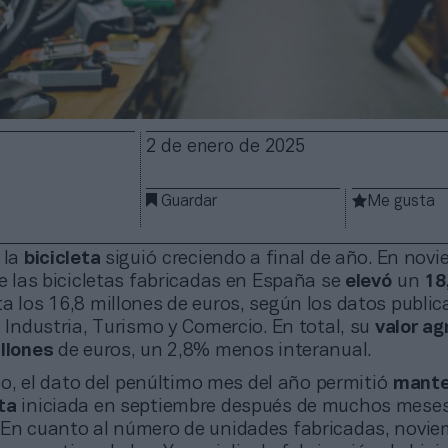
2 de enero de 2025
Guardar
Me gusta
 la
bicicleta
siguió creciendo a final de año. En nov
de las bicicletas fabricadas en España se
elevó
un
18
a los 16,8 millones de euros, según los datos public
e Industria, Turismo y Comercio. En total, su
valor a
illones
de euros, un 2,8% menos interanual.
o, el dato del penúltimo mes del año permitió
mante
sta
iniciada en septiembre después de muchos mese
 En cuanto al número de unidades fabricadas, novie