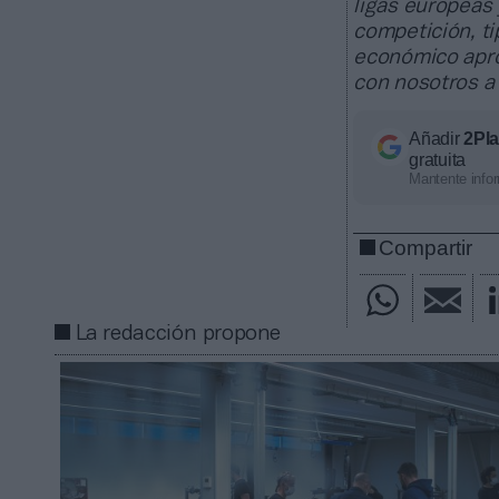
ligas europeas
competición, ti
económico apro
con nosotros a
Añadir
2Pl
gratuita
Mantente infor
Compartir
La redacción propone