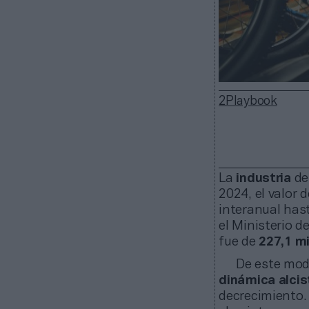
2Playbook
La
industria
de
2024, el valor 
interanual hast
el Ministerio d
fue de
227,1 m
De este mod
dinámica alci
decrecimiento.