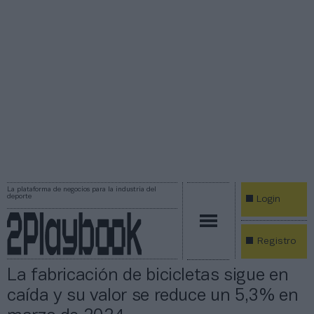
La plataforma de negocios para la industria del
deporte
Login
Registro
La fabricación de bicicletas sigue en
caída y su valor se reduce un 5,3% en