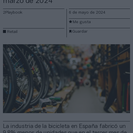
marzo de 2024
2Playbook
6 de mayo de 2024
Me gusta
Guardar
Retail
La industria de la bicicleta en España fabricó un
9,8% menos de unidades que en el tercer mes de