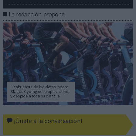
La redacción propone
El fabricante de bicicletas indoor
Stages Cycling cesa operaciones
y despide a toda su plantilla
¡Únete a la conversación!