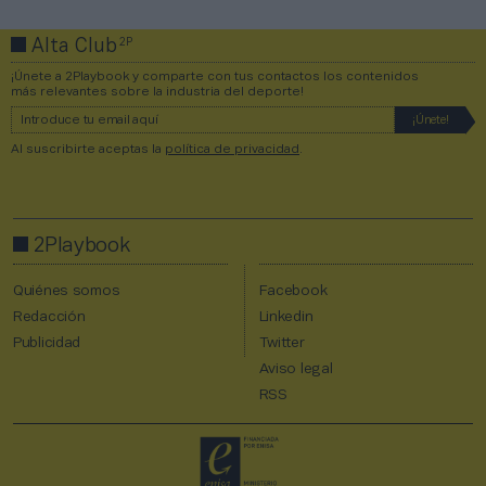
2P
Alta Club
¡Únete a 2Playbook y comparte con tus contactos los contenidos
más relevantes sobre la industria del deporte!
Al suscribirte aceptas la
política de privacidad
.
2Playbook
Quiénes somos
Facebook
Redacción
Linkedin
Publicidad
Twitter
Aviso legal
RSS