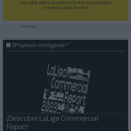
¡Haz click aquí y accede sin límites a contenidos
y eventos para Socios!​​​​​​​
Publicidad
2P
2Playbook Intelligence
¡Descubre LaLiga Commercial
Report!​​