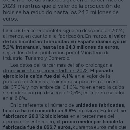
2023, mientras que el valor de la producción de
bicis se ha reducido hasta los 24,3 millones de
euros.
La industria de la bicicleta sigue en descenso en 2024;
al menos, en cuanto a la fabricación. En marzo,
el valor
de las bicicletas fabricadas en España disminuyó un
5,3% interanual, hasta los 24,3 millones de euros
,
según los datos publicados por el Ministerio de
Industria, Turismo y Comercio.
Los datos del tercer mes del año
prolongan el
decrecimiento experimentado en 2023
.
El pasado
ejercicio la caída fue del 4,1%
en el valor de la
producción. Además, diciembre supuso un retroceso
del 37,9% y noviembre del 31,3%. Ya en enero la caída
se moderó con un descenso 10,5%; en febrero se situó
en el 6,8%.
En lo referente al número de
unidades fabricadas,
la cifra ha retrocedido un 9,8%
en marzo. En total,
se
fabricaron 28.012 bicicletas
en el tercer mes del
ejercicio. De este modo,
el precio medio por bicicleta
fabricada fue de 866,7 euros,
cuarenta euros más que