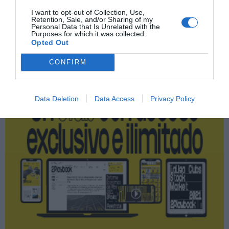
I want to opt-out of Collection, Use,
Retention, Sale, and/or Sharing of my
Personal Data that Is Unrelated with the
Purposes for which it was collected.
Publicidad
Opted Out
CONFIRM
2P
2Playbook Club
Data Deletion
Data Access
Privacy Policy