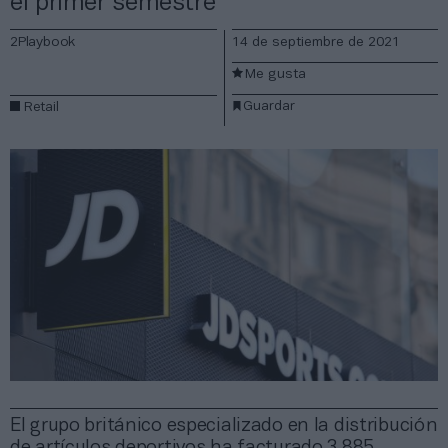
el primer semestre
2Playbook
14 de septiembre de 2021
Me gusta
Guardar
Retail
El grupo británico especializado en la distribución
de artículos deportivos ha facturado 3.885