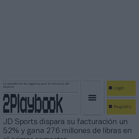
La plataforma de negocios para la industria del
deporte
Login
Registro
JD Sports dispara su facturación un
52% y gana 276 millones de libras en