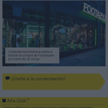
Competencia británica vuelve a
tumbar la compra de Footasylum
por parte de JD Group
¡Únete a la conversación!
2P
Alta Club
¡Únete a 2Playbook y comparte con tus contactos los contenidos