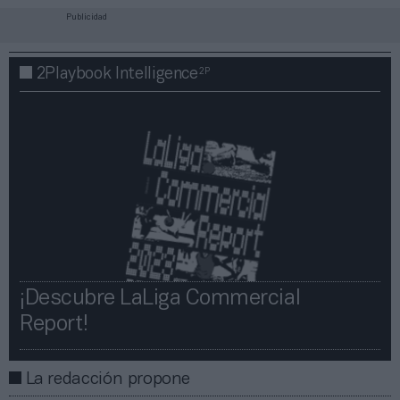
Publicidad
2P
2Playbook Intelligence
¡Descubre LaLiga Commercial
Report!​​
La redacción propone