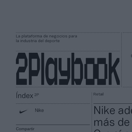
La plataforma de negocios para
la industria del deporte
Retail
Índex
2P
Nike ad
Nike
más de 
Compartir