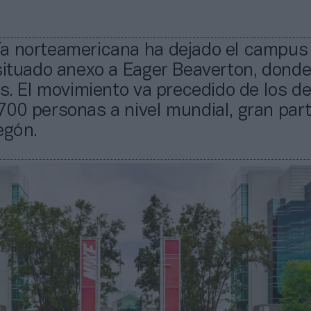
a norteamericana ha dejado el campus
situado anexo a Eager Beaverton, donde
os. El movimiento va precedido de los d
00 personas a nivel mundial, gran par
egón.