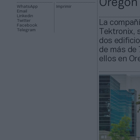
Oregón
WhatsApp
Imprimir
Email
Linkedin
Twitter
La compañí
Facebook
Telegram
Tektronix, 
dos edifici
de más de 7
ellos en Or