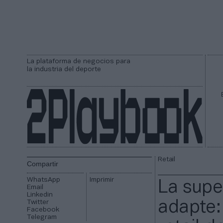
La plataforma de negocios para
la industria del deporte
Retail
Compartir
WhatsApp
Imprimir
La supe
Email
Linkedin
Twitter
adapte: 
Facebook
Telegram