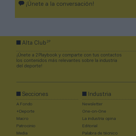
¡Únete a la conversación!
2P
Alta Club
¡Únete a 2Playbook y comparte con tus contactos
los contenidos más relevantes sobre la industria
del deporte!
Secciones
Industria
A Fondo
Newsletter
+Deporte
One-on-One
Macro
La industria opina
Patrocinio
Editorial
Media
Palabra de técnico