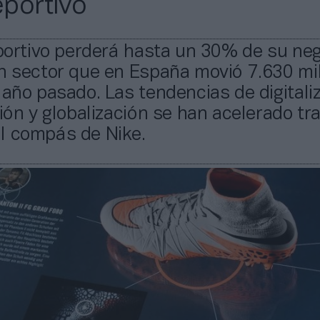
eportivo
eportivo perderá hasta un 30% de su ne
un sector que en España movió 7.630 mi
 año pasado. Las tendencias de digitali
ción y globalización se han acelerado tra
l compás de Nike.