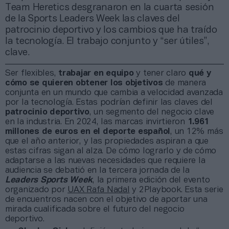
Team Heretics desgranaron en la cuarta sesión
de la Sports Leaders Week las claves del
patrocinio deportivo y los cambios que ha traído
la tecnología. El trabajo conjunto y “ser útiles”,
clave.
Ser flexibles,
trabajar en equipo
y tener claro
qué y
cómo se quieren obtener los objetivos
de manera
conjunta en un mundo que cambia a velocidad avanzada
por la tecnología. Estas podrían definir las claves del
patrocinio deportivo
, un segmento del negocio clave
en la industria. En 2024, las marcas invirtieron
1.961
millones de euros en el deporte español
, un 12% más
que el año anterior, y las propiedades aspiran a que
estas cifras sigan al alza. De cómo lograrlo y de cómo
adaptarse a las nuevas necesidades que requiere la
audiencia se debatió en la tercera jornada de la
Leaders Sports Week
, la primera edición del evento
organizado por
UAX Rafa Nadal
y 2Playbook. Esta serie
de encuentros nacen con el objetivo de aportar una
mirada cualificada sobre el futuro del negocio
deportivo.