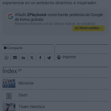
experiencia en un ambiente dinámico e inspirador.
Añadir
2Playbook
como fuente preferida de Google
de forma gratuita
Mantente informado con las últimas noticias de actualidad.
ACTIVAR AHORA
Compartir
Imprimir
Índex
2P
Movistar
Dazn
Team Heretics