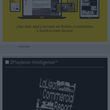
¡Haz click aquí y accede sin límites a contenidos
y eventos para Socios!​​​​​​​
Publicidad
2P
2Playbook Intelligence