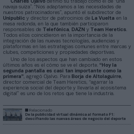
Charles Ojalvo
definió su trabajo como el de “una
navaja suiza”. “Nos adaptamos a las necesidades de
nuestros patrocinadores”, apuntó el subdirector de
Unipublic
y director de patrocinios de
La Vuelta
en la
mesa redonda, en la que también participaron
responsables de
Telefónica
,
DAZN
y
Team Heretics
.
Todos ellos coincidieron en la importancia de la
integración de las nuevas tecnologías, audiencias y
plataformas en las estrategias comunes entre marcas y
clubes, competiciones y propiedades deportivas.
Uno de los aspectos que han cambiado en estos
últimos años es el cómo se ve el deporte.
“Hoy la
segunda pantalla es casi tan importante como la
primera”
, agregó Ojalvo. Para
Borja de Altolaguirre
,
director comercial de Team Heretics, “agarrar la
experiencia social del deporte y llevarla al ecosistema
digital” es uno de los retos que tiene la industria.
Relacionado
De la publicidad virtual dinámica al formato F1:
descifrando las nuevas áreas de negocio del deporte