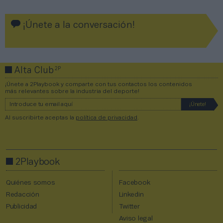
¡Únete a la conversación!
2P
Alta Club
¡Únete a 2Playbook y comparte con tus contactos los contenidos
más relevantes sobre la industria del deporte!
Al suscribirte aceptas la
política de privacidad
.
2Playbook
Quiénes somos
Facebook
Redacción
Linkedin
Publicidad
Twitter
Aviso legal