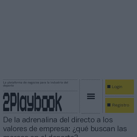
La plataforma de negocios para la industria del
deporte
Login
Registro
De la adrenalina del directo a los
valores de empresa: ¿qué buscan las