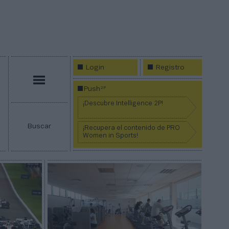
Login
Registro
Menú
2P
Push
¡Descubre Intelligence 2P!
Buscar
¡Recupera el contenido de PRO
Women in Sports!