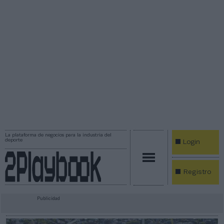
La plataforma de negocios para la industria del
deporte
Login
Registro
Publicidad