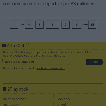
concurso un centro deportivo por 88 millones
1
4
5
6
7
8
15
2P
Alta Club
¡Únete a 2Playbook y comparte con tus contactos los contenidos
más relevantes sobre la industria del deporte!
Al suscribirte aceptas la
política de privacidad
.
2Playbook
Quiénes somos
Facebook
Redacción
Linkedin