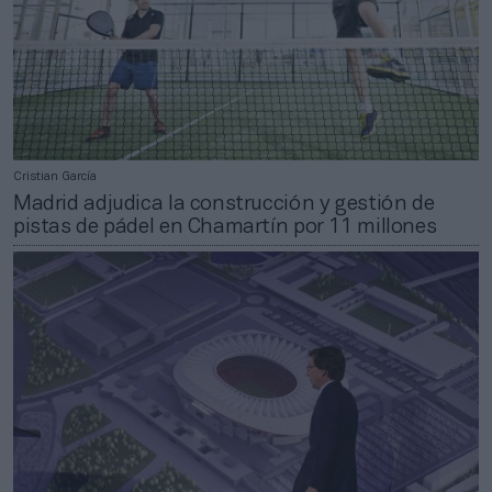
Cristian García
Madrid adjudica la construcción y gestión de
pistas de pádel en Chamartín por 11 millones