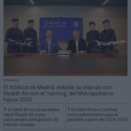
2Playbook
El Atlético de Madrid redobla su alianza con
Riyadh Air con el ‘naming’ del Metropolitano
hasta 2033
El Atleti firma a la aerolínea
El Atleti firma a ComAve
saudí Riyadh Air como
como patrocinador para el
patrocinador principal por 40
pantalón a partir de 2024-2025
millones anuales