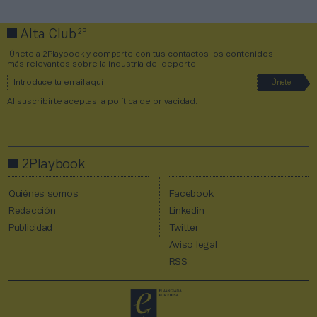
2P
Alta Club
¡Únete a 2Playbook y comparte con tus contactos los contenidos
más relevantes sobre la industria del deporte!
Al suscribirte aceptas la
política de privacidad
.
2Playbook
Quiénes somos
Facebook
Redacción
Linkedin
Publicidad
Twitter
Aviso legal
RSS