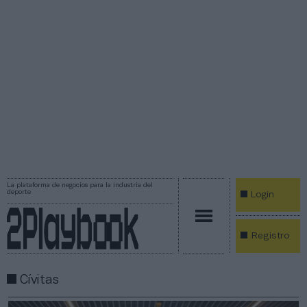
La plataforma de negocios para la industria del
deporte
Login
Registro
Cívitas