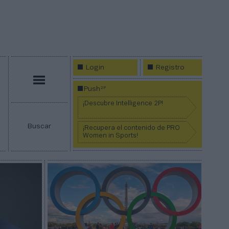
Login
Registro
Menú
2P
Push
¡Descubre Intelligence 2P!
Buscar
¡Recupera el contenido de PRO
Women in Sports!