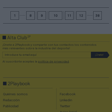
1
8
9
10
11
12
38
2P
Alta Club
¡Únete a 2Playbook y comparte con tus contactos los contenidos
más relevantes sobre la industria del deporte!
Al suscribirte aceptas la
política de privacidad
.
2Playbook
Quiénes somos
Facebook
Redacción
Linkedin
Publicidad
Twitter