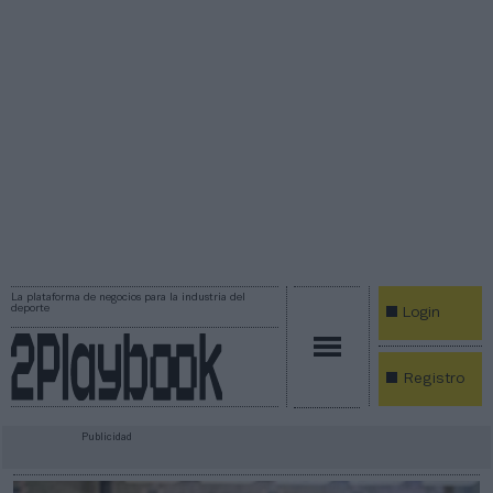
La plataforma de negocios para la industria del
deporte
Login
Registro
Publicidad