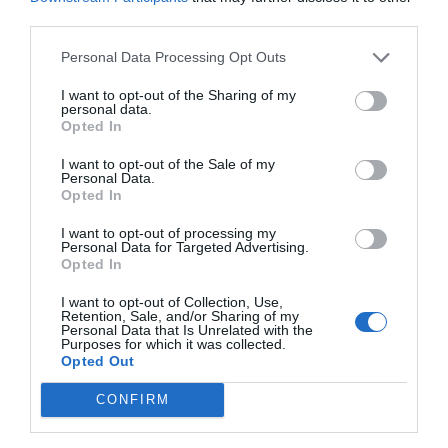
third parties.
Personal Data Processing Opt Outs
I want to opt-out of the Sharing of my
personal data.
Opted In
I want to opt-out of the Sale of my
Personal Data.
Opted In
I want to opt-out of processing my
Personal Data for Targeted Advertising.
Opted In
2Playbook
Dazn se queda con la distribución global de la
I want to opt-out of Collection, Use,
NHL con la fórmula que estrenó con NFL
Retention, Sale, and/or Sharing of my
Personal Data that Is Unrelated with the
Purposes for which it was collected.
Opted Out
CONFIRM