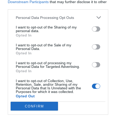
Downstream Participants
that may further disclose it to other
third parties.
Personal Data Processing Opt Outs
I want to opt-out of the Sharing of my
personal data.
Opted In
I want to opt-out of the Sale of my
Personal Data.
Opted In
I want to opt-out of processing my
Personal Data for Targeted Advertising.
2Playbook
Opted In
El Deportivo Alavés vuelve a la rentabilidad en 23-
I want to opt-out of Collection, Use,
24 y presupuesto récord de 77 millones para 24-
Retention, Sale, and/or Sharing of my
25
Personal Data that Is Unrelated with the
Purposes for which it was collected.
Opted Out
CONFIRM