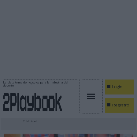
La plataforma de negocios para la industria del
deporte
Login
Registro
Publicidad