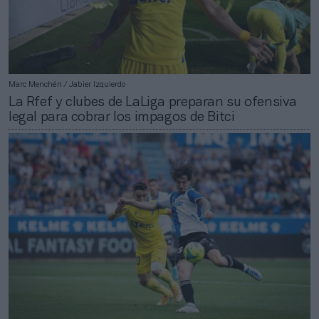
Marc Menchén / Jabier Izquierdo
La Rfef y clubes de LaLiga preparan su ofensiva
legal para cobrar los impagos de Bitci