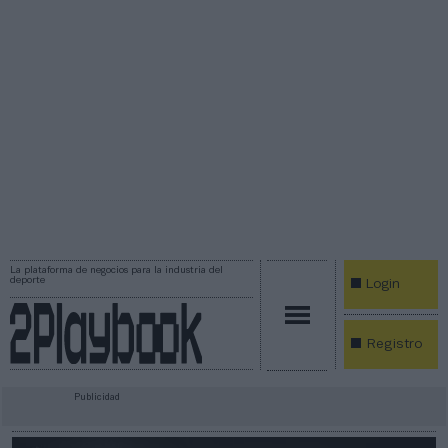
La plataforma de negocios para la industria del
deporte
Login
Registro
Publicidad