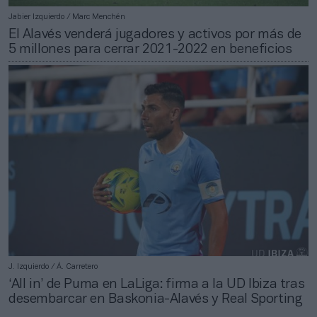
Jabier Izquierdo / Marc Menchén
El Alavés venderá jugadores y activos por más de
5 millones para cerrar 2021-2022 en beneficios
J. Izquierdo / Á. Carretero
‘All in’ de Puma en LaLiga: firma a la UD Ibiza tras
desembarcar en Baskonia-Alavés y Real Sporting