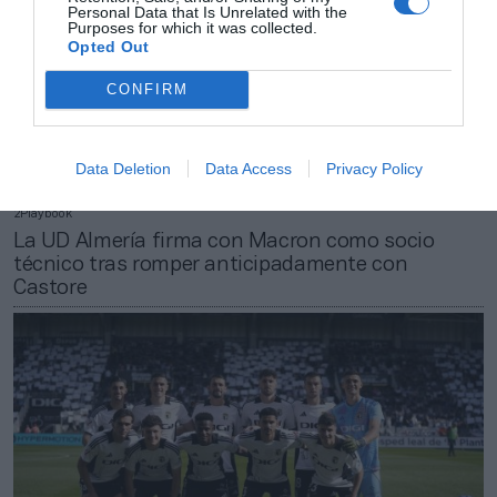
Personal Data that Is Unrelated with the
Purposes for which it was collected.
Opted Out
CONFIRM
Data Deletion
Data Access
Privacy Policy
2Playbook
La UD Almería firma con Macron como socio
técnico tras romper anticipadamente con
Castore