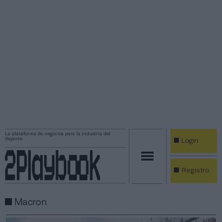
La plataforma de negocios para la industria del
deporte
Login
Registro
Macron