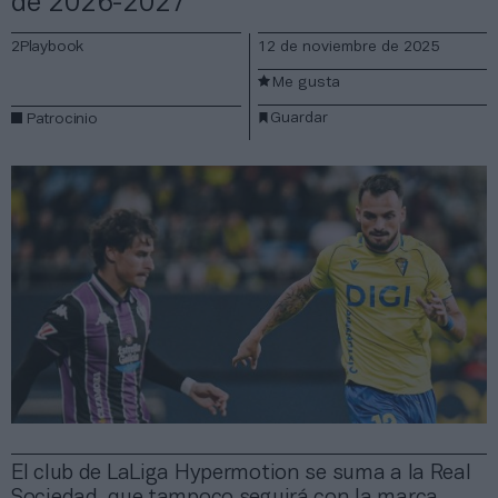
de 2026-2027
2Playbook
12 de noviembre de 2025
Me gusta
Guardar
Patrocinio
El club de LaLiga Hypermotion se suma a la Real
Sociedad, que tampoco seguirá con la marca