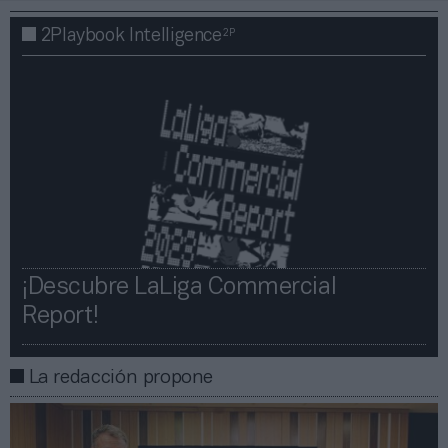
2P
2Playbook Intelligence
¡Descubre LaLiga Commercial
Report!​​
La redacción propone