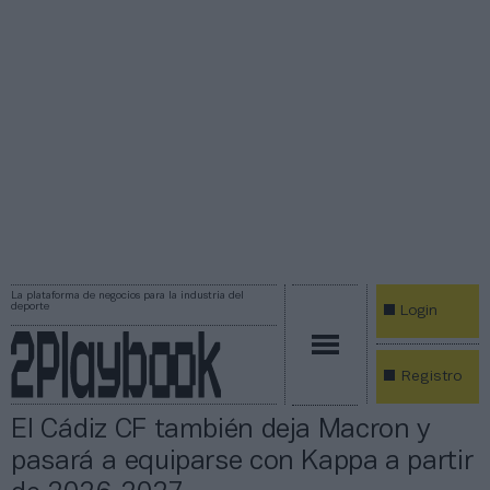
La plataforma de negocios para la industria del
deporte
Login
Registro
El Cádiz CF también deja Macron y
pasará a equiparse con Kappa a partir