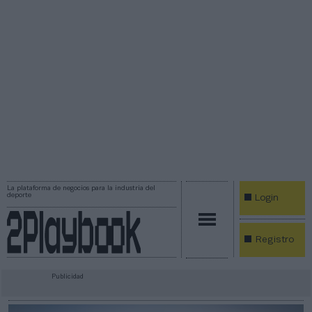
La plataforma de negocios para la industria del
deporte
Login
Registro
Publicidad