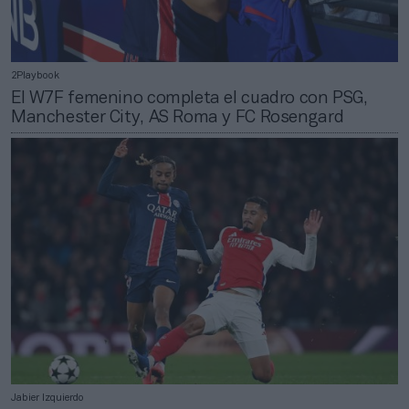
2Playbook
El W7F femenino completa el cuadro con PSG,
Manchester City, AS Roma y FC Rosengard
Jabier Izquierdo