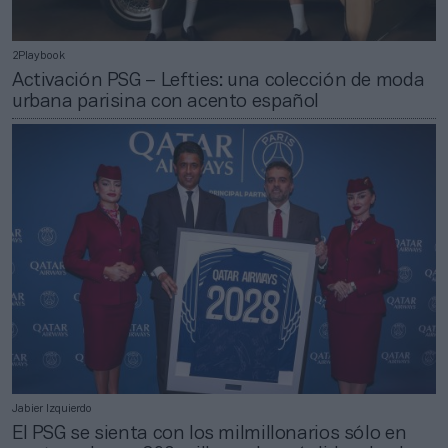
2Playbook
Activación PSG – Lefties: una colección de moda
urbana parisina con acento español
Jabier Izquierdo
El PSG se sienta con los milmillonarios sólo en