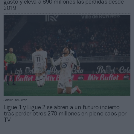
gasto y eleva a 890 millones las pérdidas desde
2019
Jabier Izquierdo
Ligue 1 y Ligue 2 se abren a un futuro incierto
tras perder otros 270 millones en pleno caos por
TV