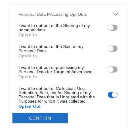
third parties.
Personal Data Processing Opt Outs
I want to opt-out of the Sharing of my
personal data.
Opted In
I want to opt-out of the Sale of my
Personal Data.
Opted In
I want to opt-out of processing my
Personal Data for Targeted Advertising.
Opted In
2Playbook
I want to opt-out of Collection, Use,
La Justicia embarga 55 millones al PSG por la
Retention, Sale, and/or Sharing of my
prima de fichaje de Mbappé
Personal Data that Is Unrelated with the
Purposes for which it was collected.
Opted Out
CONFIRM