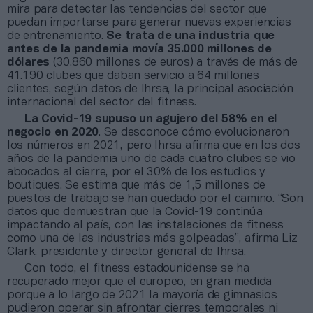
mira para detectar las tendencias del sector que
puedan importarse para generar nuevas experiencias
de entrenamiento.
Se trata de una industria que
antes de la pandemia movía 35.000 millones de
dólares
(30.860 millones de euros) a través de más de
41.190 clubes que daban servicio a 64 millones
clientes, según datos de Ihrsa, la principal asociación
internacional del sector del fitness.
La Covid-19 supuso un agujero del 58% en el
negocio en 2020
. Se desconoce cómo evolucionaron
los números en 2021, pero Ihrsa afirma que en los dos
años de la pandemia uno de cada cuatro clubes se vio
abocados al cierre, por el 30% de los estudios y
boutiques. Se estima que más de 1,5 millones de
puestos de trabajo se han quedado por el camino. “Son
datos que demuestran que la Covid-19 continúa
impactando al país, con las instalaciones de fitness
como una de las industrias más golpeadas”, afirma Liz
Clark, presidente y director general de Ihrsa.
Con todo, el fitness estadounidense se ha
recuperado mejor que el europeo, en gran medida
porque a lo largo de 2021 la mayoría de gimnasios
pudieron operar sin afrontar cierres temporales ni