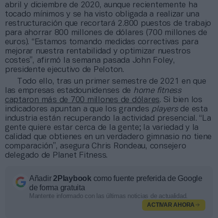
abril y diciembre de 2020, aunque recientemente ha
tocado mínimos y se ha visto obligada a realizar una
restructuración que recortará 2.800 puestos de trabajo
para ahorrar 800 millones de dólares (700 millones de
euros). “Estamos tomando medidas correctivas para
mejorar nuestra rentabilidad y optimizar nuestros
costes”, afirmó la semana pasada John Foley,
presidente ejecutivo de Peloton.
Todo ello, tras un primer semestre de 2021 en que
las empresas estadounidenses de
home fitness
captaron más de 700 millones de dólares
. Si bien los
indicadores apuntan a que los grandes
players
de esta
industria están recuperando la actividad presencial. “La
gente quiere estar cerca de la gente; la variedad y la
calidad que obtienes en un verdadero gimnasio no tiene
comparación”, asegura Chris Rondeau, consejero
delegado de Planet Fitness.
Añadir
2Playbook
como fuente preferida de Google
de forma gratuita
Mantente informado con las últimas noticias de actualidad.
ACTIVAR AHORA