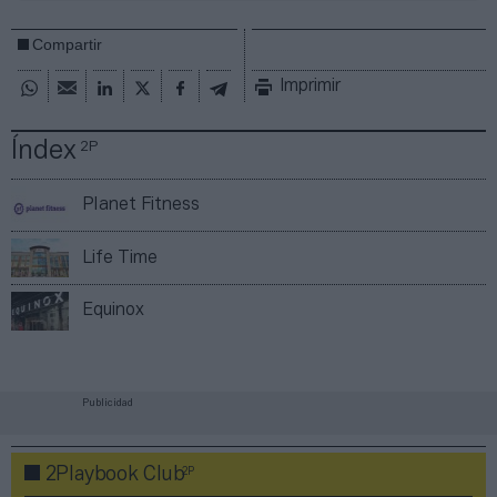
Compartir
Imprimir
Índex
2P
Planet Fitness
Life Time
Equinox
Publicidad
2P
2Playbook Club