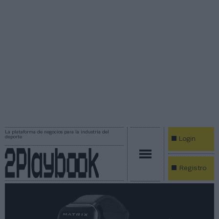
La plataforma de negocios para la industria del
deporte
Login
Registro