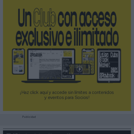
¡Haz click aquí y accede sin límites a contenidos
y eventos para Socios!​​​​​​​
Publicidad