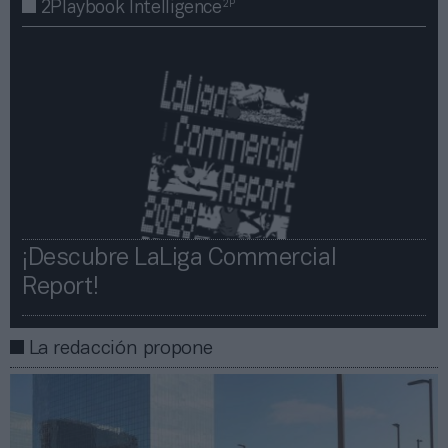
2P
2Playbook Intelligence
¡Descubre LaLiga Commercial
Report!​​
La redacción propone