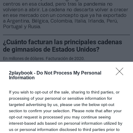
centros en esa ciudad, pero tras la pandemia no
volvieron a abrir. La cadena no descarta volver a crecer
en ese mercado con un concepto que ya ha exportado
a Argentina, Bélgica, Colombia, Italia, Irlanda, Perú,
Portugal y Rusia.
2playbook -
Do Not Process My Personal
Information
If you wish to opt-out of the sale, sharing to third parties, or
processing of your personal or sensitive information for
targeted advertising by us, please use the below opt-out
section to confirm your selection. Please note that after your
opt-out request is processed you may continue seeing
interest-based ads based on personal information utilized by
us or personal information disclosed to third parties prior to