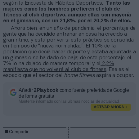
según la Encuesta de Hábitos Deportivos.
Tanto las
mujeres como los hombres prefieren el club de
fitness al club deportivo, aunque ellas son mayoría
en el gimnasio, con un 21,8%, por el 20,2% de ellos.
Ahora bien, en un año de pandemia, el porcentaje de
gente que ha decidido entrenar en casa ha crecido a
gran ritmo, y está por ver si esta práctica se consolida
en tiempos de “nueva normalidad”. El 10% de la
población que decía hacer deporte y estaba apuntada a
un gimnasio se ha dado de baja; de este porcentaje, el
7% lo ha dejado de manera temporal y el
2,2%
manifiesta que no volverá al club de fitness
. Ese es el
espacio que el sector del
home fitness
aspira a ocupar.
Añadir
2Playbook
como fuente preferida de Google
de forma gratuita
Mantente informado con las últimas noticias de actualidad.
ACTIVAR AHORA
Compartir