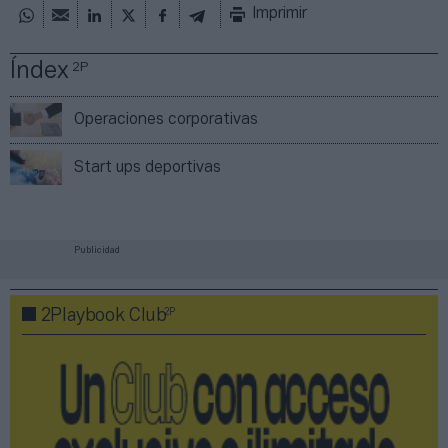
Imprimir
Índex
2P
Operaciones corporativas
Start ups deportivas
Publicidad
2P
2Playbook Club