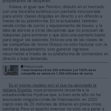
propietarios se diluyeran.
Volava, al igual que Peloton, debutó en el mercado
con una bicicleta estática con pantalla incorporada
para emitir clases dirigidas en directo y en diferido a
través de su plataforma. En la actualidad, también
vende cintas de correr y equipamiento de boxeo, y la
idea de abrirse a otras disciplinas que no precisen de
máquinas para entrenar y que sólo una pantalla baste
para seguir las sesiones. Esta es una de las claves de
las compañías de
home fitness
: no sólo facturar con la
venta de equipamiento, sino generar ingresos
recurrnetes a través de su plataforma de contenidos en
directo y bajo demanda.
Relacionado
Tonal levanta otros 250 millones y el 100% de la
compañía se valora en 1.360 millones de euros
Es el mismo modelo por el que ha apostado la
italiana Ergatta
, cuya propuesta recuerda a la
estadounidense Hydrow que, si bien este año no ha
anunciado ninguna ronda de financiación, en 2020
captó más de 20 millones de dólares en plena crisis
sanitaria. Pero el apetito inversor no sólo va a parar a