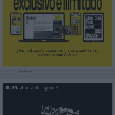
¡Haz click aquí y accede sin límites a contenidos
y eventos para Socios!​​​​​​​
Publicidad
2P
2Playbook Intelligence