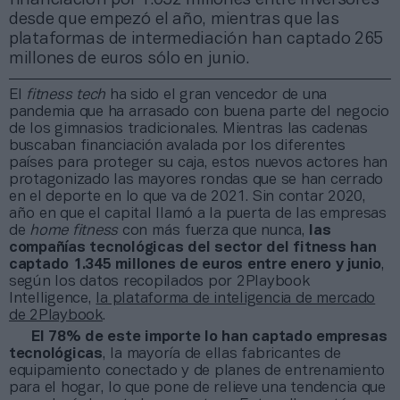
desde que empezó el año, mientras que las
plataformas de intermediación han captado 265
millones de euros sólo en junio.
El
fitness tech
ha sido el gran vencedor de una
pandemia que ha arrasado con buena parte del negocio
de los gimnasios tradicionales. Mientras las cadenas
buscaban financiación avalada por los diferentes
países para proteger su caja, estos nuevos actores han
protagonizado las mayores rondas que se han cerrado
en el deporte en lo que va de 2021. Sin contar 2020,
año en que el capital llamó a la puerta de las empresas
de
home fitness
con más fuerza que nunca,
las
compañías tecnológicas del sector del fitness han
captado 1.345 millones de euros entre enero y junio
,
según los datos recopilados por 2Playbook
Intelligence,
la plataforma de inteligencia de mercado
de 2Playbook
.
El 78% de este importe lo han captado empresas
tecnológicas
, la mayoría de ellas fabricantes de
equipamiento conectado y de planes de entrenamiento
para el hogar, lo que pone de relieve una tendencia que