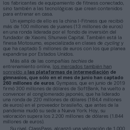
los fabricantes de equipamiento de fitness conectado,
sino también a las tecnológicas que crean contenidos
para entrenar en casa.
Un ejemplo de ello es la china I-Fitness que recibió
más de 100 millones de yuanes (13 millones de euros)
en una ronda liderada por el fondo de inversión del
fundador de Xiaomi, Shunwei Capital. También está la
finesa Motosumo, especializada en clases de
cycling
y
que ha captado 5 millones de euros con los que planea
expandirse por Estados Unidos.
Más allá de las compañías
techies
de
entrenamiento online,
los mercados también han
sonreído a
las plataformas de intermediación
de
gimnasios, que sólo en el mes de junio han captado
260 millones de euros
. Gympass, que en junio de 2019
firmó 300 millones de dólares de SoftBank, ha vuelto a
convencer al conglomerado japonés, que ha liderado
una ronda de 220 millones de dólares (184,4 millones
de euros) en el proveedor brasileño, que antes de la
pandemia mudó su sede a Nueva York. Hoy, su
valoración supera los 2.200 millones de dólares (1.844
millones de euros).
Su rival, ClassPass, alcanzó una valoración de 1.000