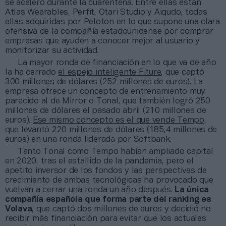
se aceleró durante la cuarentena. Entre ellas están
Atlas Wearables, Perfit, Otari Studio y Aiqudo, todas
ellas adquiridas por Peloton en lo que supone una clara
ofensiva de la compañía estadounidense por comprar
empresas que ayuden a conocer mejor al usuario y
monitorizar su actividad.
La mayor ronda de financiación en lo que va de año
la ha cerrado
el espejo inteligente Fiture
, que captó
300 millones de dólares (252 millones de euros). La
empresa ofrece un concepto de entrenamiento muy
parecido al de Mirror o Tonal, que también logró 250
millones de dólares el pasado abril (210 millones de
euros).
Ese mismo concepto es el que vende Tempo
,
que levantó 220 millones de dólares (185,4 millones de
euros) en una ronda liderada por Softbank.
Tanto Tonal como Tempo habían ampliado capital
en 2020, tras el estallido de la pandemia, pero el
apetito inversor de los fondos y las perspectivas de
crecimiento de ambas tecnológicas ha provocado que
vuelvan a cerrar una ronda un año después.
La única
compañía española que forma parte del ranking es
Volava
, que captó dos millones de euros y decidió no
recibir más financiación para evitar que los actuales