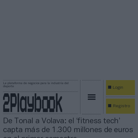
La plataforma de negocios para la industria del
deporte
Login
Registro
De Tonal a Volava: el ‘fitness tech’
capta más de 1.300 millones de euros