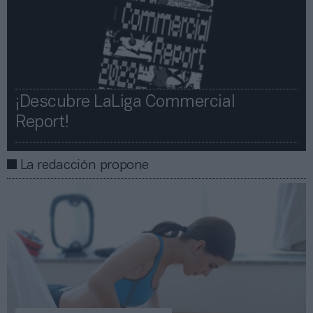
¡Descubre LaLiga Commercial
Report!​​
La redacción propone