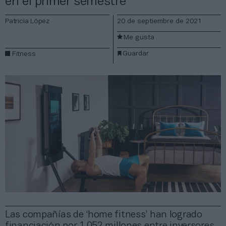
en el primer semestre
Patricia López
20 de septiembre de 2021
Me gusta
Guardar
Fitness
Las compañías de ‘home fitness’ han logrado
financiación por 1.052 millones entre inversores