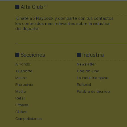
2P
Alta Club
¡Únete a 2Playbook y comparte con tus contactos
los contenidos más relevantes sobre la industria
del deporte!
Secciones
Industria
A Fondo
Newsletter
+Deporte
One-on-One
Macro
La industria opina
Patrocinio
Editorial
Media
Palabra de técnico
Retail
Fitness
Clubes
Competiciones