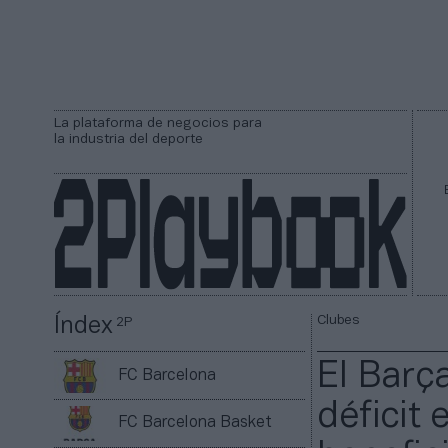
La plataforma de negocios para
la industria del deporte
Clubes
Índex
2P
El Barç
FC Barcelona
déficit 
FC Barcelona Basket