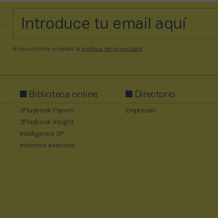
Al suscribirte aceptas la
política de privacidad
.
Biblioteca online
Directorio
2Playbook Papers
Empresas
2Playbook Insight
Intelligence 2P
Informes externos