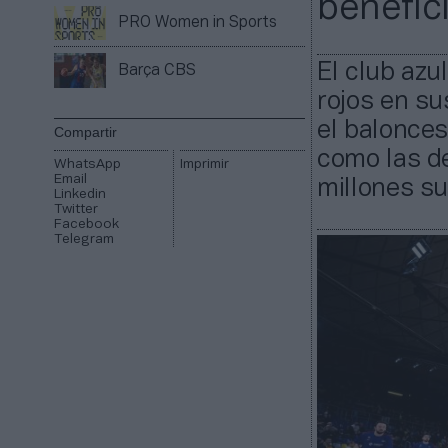
benefici
PRO Women in Sports
El club azu
Barça CBS
rojos en su
el balonces
Compartir
como las de
WhatsApp
Imprimir
Email
millones su
Linkedin
Twitter
Facebook
Telegram