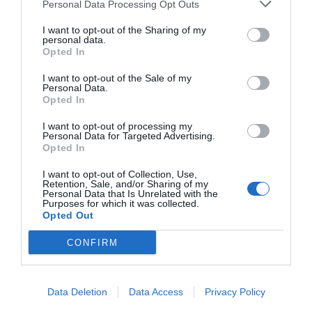
Personal Data Processing Opt Outs
polideportivo y prevé beneficios en el ‘futfem’
I want to opt-out of the Sharing of my
personal data.
Opted In
I want to opt-out of the Sale of my
Personal Data.
Opted In
I want to opt-out of processing my
Personal Data for Targeted Advertising.
Opted In
I want to opt-out of Collection, Use,
Retention, Sale, and/or Sharing of my
Personal Data that Is Unrelated with the
Purposes for which it was collected.
Opted Out
M. Menchén / J. Izquierdo
CONFIRM
El Barça pasa la tijera al polideportivo: inversión
de 540 millones desde 2010 sin sostenibilidad
Data Deletion
Data Access
Privacy Policy