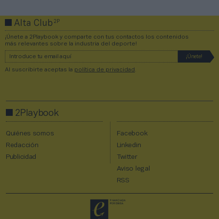
2P
Alta Club
¡Únete a 2Playbook y comparte con tus contactos los contenidos
más relevantes sobre la industria del deporte!
Al suscribirte aceptas la
política de privacidad
.
2Playbook
Quiénes somos
Facebook
Redacción
Linkedin
Publicidad
Twitter
Aviso legal
RSS