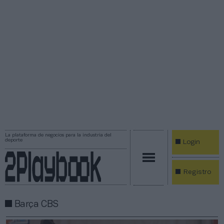
La plataforma de negocios para la industria del
deporte
Login
Registro
Barça CBS