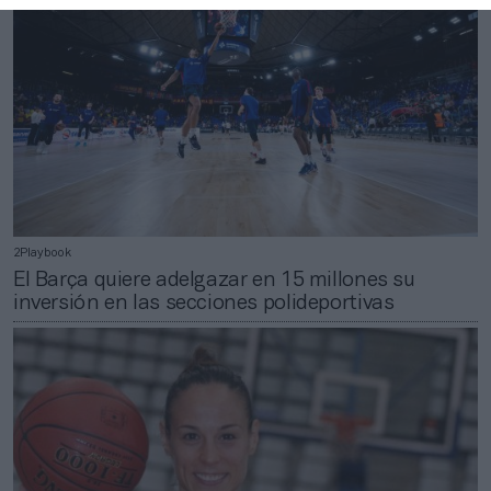
2Playbook
El Barça quiere adelgazar en 15 millones su
inversión en las secciones polideportivas