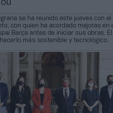
Nou
ugrana se ha reunido este jueves con el
to, con quien ha acordado mejoras en 
pai Barça antes de iniciar sus obras. El
 hacerlo más sostenible y tecnológico.