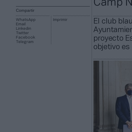
Camp 
Compartir
WhatsApp
Imprimir
El club bla
Email
Ayuntamien
Linkedin
Twitter
proyecto Es
Facebook
Telegram
objetivo es