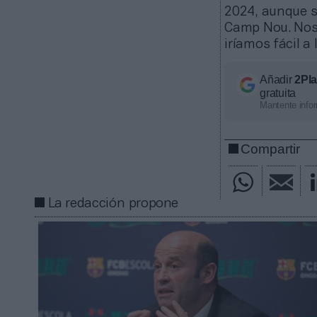
2024, aunque s
Camp Nou. Nos 
iríamos fácil a
Añadir
2Pl
gratuita
Mantente infor
Compartir
La redacción propone