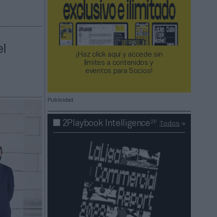
el
¡Haz click aquí y accede sin
límites a contenidos y
eventos para Socios!​​​​​​​
Publicidad
2P
2Playbook Intelligence
Todos