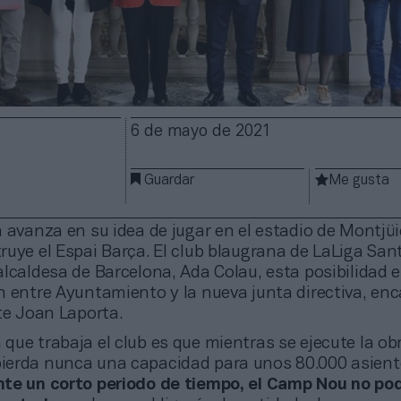
6 de mayo de 2021
Guardar
Me gusta
 avanza en su idea de jugar en el estadio de Montjüi
ruye el Espai Barça. El club blaugrana de LaLiga Sa
lcaldesa de Barcelona, Ada Colau, esta posibilidad e
n entre Ayuntamiento y la nueva junta directiva, en
te Joan Laporta.
a que trabaja el club es que mientras se ejecute la obr
erda nunca una capacidad para unos 80.000 asiento
nte un corto periodo de tiempo, el Camp Nou no po