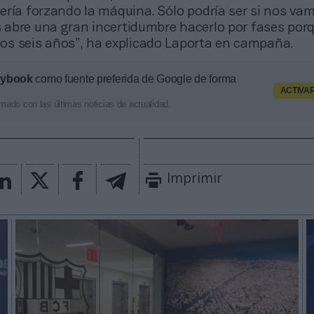
ería forzando la máquina. Sólo podría ser si nos vam
abre una gran incertidumbre hacerlo por fases por
 los seis años”, ha explicado Laporta en campaña.
aybook
como fuente preferida de Google de forma
ACTIVA
mado con las últimas noticias de actualidad.
Imprimir