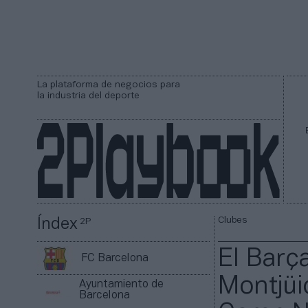
La plataforma de negocios para
la industria del deporte
Clubes
Índex
2P
El Barç
FC Barcelona
Montjüi
Ayuntamiento de
Barcelona