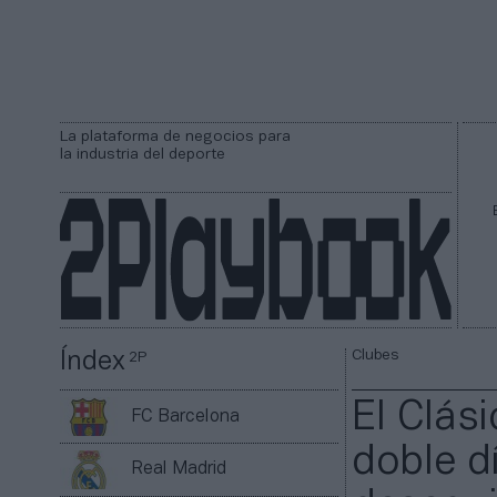
La plataforma de negocios para
la industria del deporte
Clubes
Índex
2P
El Clás
FC Barcelona
doble d
Real Madrid