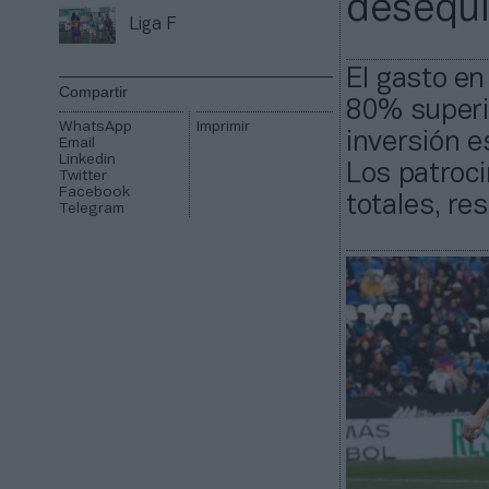
desequi
Liga F
El gasto en
Compartir
80% superi
WhatsApp
Imprimir
inversión e
Email
Linkedin
Los patroci
Twitter
Facebook
totales, re
Telegram