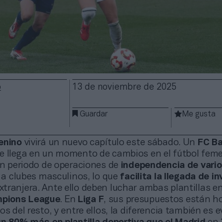
o
13 de noviembre de 2025
Guardar
Me gusta
enino
vivirá un nuevo capítulo este sábado. Un
FC Ba
e llega en un momento de cambios en el fútbol feme
un periodo de operaciones de
independencia de vari
s a clubes masculinos, lo que
facilita la llegada de i
ranjera. Ante ello deben luchar ambas plantillas en
pions League
. En
Liga F
, sus presupuestos están 
os del resto, y entre ellos, la diferencia también es 