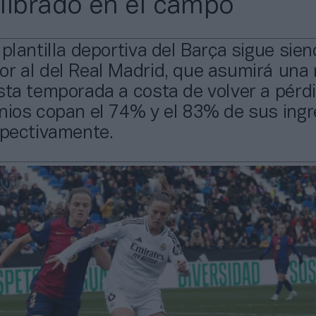
librado en el campo
 plantilla deportiva del Barça sigue sie
or al del Real Madrid, que asumirá una
sta temporada a costa de volver a pérd
nios copan el 74% y el 83% de sus ing
spectivamente.