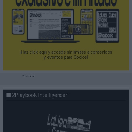
¡Haz click aquí y accede sin límites a contenidos
y eventos para Socios!​​​​​​​
Publicidad
2P
2Playbook Intelligence