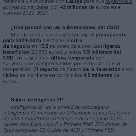
femenina y sus clubes con
LaLiga
para que
explote sus
activos comerciales
por
42 millones
de euros en el
periodo 2022-2027.
¿Qué pasará con las subvenciones del CSD?
En este punto, cabe destacar que el
presupuesto
para 2024-2025
mantiene la
cifra
de
negocio
en
15,5
millones de euros, con
ligeros
beneficios
(23.633 euros) y otros
7,5 millones del
CSD
, en la que es la
última temporada
con
subvenciones comprometidas por el Gobierno a la
competición. El
reparto
de dinero
de la televisión
a los
clubes se mantiene en torno a los
4,8 millones
de
euros.
Sobre Intelligence 2P
Intelligence 2P
es la unidad de estrategia e
inteligencia de mercado de 2Playbook, cuya plataforma
de datos monitoriza en tiempo real el negocio de 60
clubes de LaLiga, Liga F y Primera Rfef; 200 clubes de
ligas europeas; 22 clubes de ACB y Primera FEB.