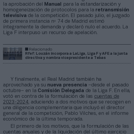
la aprobación del
Manual
para la estandarización y
homogeneización de protocolos para la
retransmisión
televisiva
de la competición. El pasado julio, el juzgado
de primera instancia nº 74 de Madrid estimó
íntegramente la demanda y declaró nulo el acuerdo. La
Liga F interpuso un recurso de apelación.
Relacionado
Rfef: Louzán incorpora a LaLiga, Liga F y AFE a la junta
directiva y nombra vicepresidente a Tebas
Y finalmente, el Real Madrid también ha
aprovechado ya su
nueva presencia
–desde el pasado
octubre– en la
Comisión Delegada
de la Liga F. En ella,
votó en contra de la formulación de las
cuentas de
2023-2024
, aduciendo a dos motivos que se recogen en
una diligencia complementaria que incluyó el director
general de la competición, Pablo Vilches, en el informe
económico de la última temporada.
El primero de los motivos, que la formulación de las
cuentas anuales y de la liquidación del último ejercicio