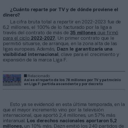
¿Cuánto reparte por TV y de dónde proviene el
dinero?
La cifra bruta total a repartir en 2022-2023 fue de
6,2 millones, el 100% de lo facturado por la liga a
través del contrato de más de
35 millones
que firmó
para el ciclo
2022-2027
. Un primer contrato que le
permitió situarse, de arranque, en la zona alta de las
ligas europeas. Además,
Dazn le garantizaría una
visibilidad internacional
, clave para el crecimiento y
expansión de la marca Liga F.
Relacionado
Así es el reparto de los 78 millones por TV y patrocinio
en Liga F: partida ascendente y por decreto
Esto ya se evidenció en esta última temporada, en la
que el mayor incremento vino por la televisión
internacional, que aportó 2,4 millones, un 57% más
interanual.
Los derechos nacionales aportaron 5,2
millones,
un 10% más. Dazn emitió los 240 partidos de