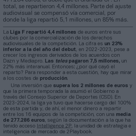
total, se repartieron 4,4 millones. Parte del ajuste
audiovisual se compensó vía comercial, por
donde la liga repartió 5,1 millones, un 85% más.
La
Liga F repartió 4,4 millones
de euros entre sus
clubes por la comercialización de los derechos
audiovisuales de la competición. La cifra es
un 23%
inferior a la del año del debut
, en 2022-2023, pese a
crecer los ingresos derivados de los acuerdos con
Dazn y Mediapro.
Las
teles
pagaron 7,5 millones,
un
22% más interanual. Entonces: ¿por qué cayó el
reparto? Para responder a esta cuestión, hay que mirar
a los costes de
producción
.
Una inversión que
supera los 2 millones de euros
y
que la primera temporada la asumió el Gobierno a
través del Consejo Superior de Deportes (CSD). En
2023-2024, la liga ya tuvo que hacerse cargo del 100%
de esta partida y, de ahí, el menor dinero a repartir
entre los 16 equipos de la competición, con una
media
de 277.286 euros
, según la documentación a la que ha
tenido acceso
Intelligence 2P
, la unidad de estrategia e
inteligencia de mercado de 2Playbook.