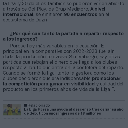
la liga, y 30 de ellos también se pudieron ver en abierto
a través de Gol Play, de Grup Mediapro.
A nivel
internacional
, se emitieron
90 encuentros
en el
ecosistema de Dazn.
¿Por qué cae tanto la partida a repartir respecto
a los ingresos?
Porque hay más variables en la ecuación. El
principal en la comparativa con 2022-2023 fue, sin
duda, la producción televisiva. Sin embargo, hay otras
partidas que rebajan el dinero que llega a los clubes
respecto al bruto que entra en la coctelera del reparto.
Cuando se formó la liga, tanto la gestora como los
clubes decidieron que era indispensable
promocionar
la competición para ganar en visibilidad
y calidad del
producto en los primeros años de vida de la Liga F.
Relacionado
La Liga F crea una ayuda al descenso tras cerrar su año
de debut con unos ingresos de 18 millones