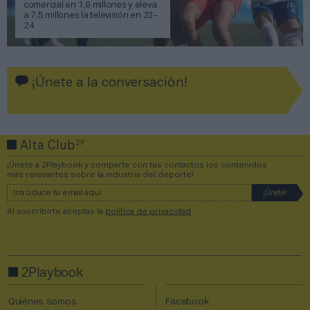
comercial en 1,9 millones y eleva
a 7,5 millones la televisión en 23-
24
¡Únete a la conversación!
2P
Alta Club
¡Únete a 2Playbook y comparte con tus contactos los contenidos
más relevantes sobre la industria del deporte!
Al suscribirte aceptas la
política de privacidad
.
2Playbook
Quiénes somos
Facebook