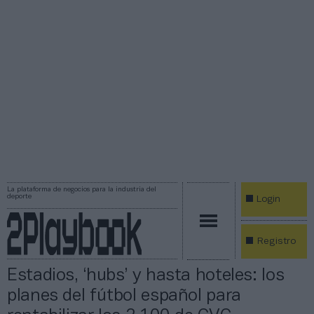
La plataforma de negocios para la industria del
deporte
Login
Registro
Estadios, ‘hubs’ y hasta hoteles: los
planes del fútbol español para