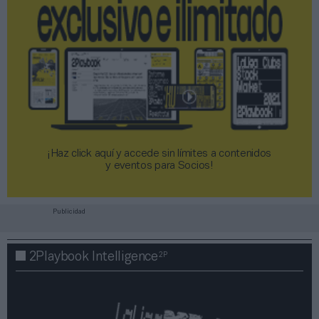
¡Haz click aquí y accede sin límites a contenidos
y eventos para Socios!​​​​​​​
Publicidad
2P
2Playbook Intelligence