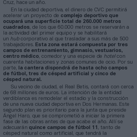
Cruz, hace un año.
En la ciudad deportiva, el dinero de CVC permitirá
acelerar un proyecto de
complejo deportivo que
ocupará una superficie total de 260.000 metros
cuadrados
, de los que 60.000 metros se reservarán a
la actividad del primer equipo y se habilitará
un
hub
corporativo al que trasladar a sus más de 500
trabajadores.
Esta zona estará compuesta por tres
campos de entrenamiento, gimnasio, vestuarios,
centro médico
, comedor y una especie de
hotel
con
cuarenta habitaciones y zonas comunes de ocio. Por su
parte,
la cantera dispondrá de hasta ocho campos
de fútbol, tres de césped artificial y cinco de
césped natural.
Su vecino de ciudad, el Real Betis, contará con cerca
de 68 millones de euros. La intención de la entidad
verdiblanca es remodelar el estadio y la construcción
de una nueva ciudad deportiva en Dos Hermanas. Este
segundo plan es prioritario para la junta que preside
Ángel Haro, que se comprometió a iniciar la primera
fase de las obras antes de que acabe el año. Allí se
adecuarán
quince campos de fútbol 11
, tanto de
césped natural como artificial, que tendrá la