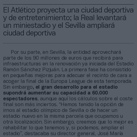
El Atlético proyecta una ciudad deportiva
y de entretenimiento; la Real levantará
un miniestadio y el Sevilla ampliará
ciudad deportiva
Por su parte, en Sevilla, la entidad aprovechará
parte de los 90 millones de euros que recibirá para
infraestructuras en la renovación ya iniciada del Estadio
Ramón Sánchez Pizjuán. La primera fase ha consistido
en pequeñas mejoras para adecuar el recinto de cara a
acoger la final de la Europa League de esta temporada.
Sin embargo
, el gran desarrollo para el estadio
supondrá aumentar su capacidad a 60.000
espectadores
, aunque aquí los cálculos sobre el coste
final son más inciertos. “Hemos tenido la opción de
irnos al estadio olímpico de Sevilla o de hacer un
estadio nuevo en la misma parcela que ocupamos u
otra localización. Sin embargo, creemos que lo mejor es
rehabilitar lo que tenemos y, si podemos, ampliar el
estadio”, destacaba su director general, José María