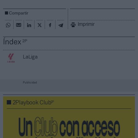
Compartir
Imprimir
Índex
2P
LaLiga
Publicidad
2P
2Playbook Club