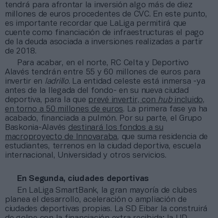
tendrá para afrontar la inversión algo más de diez
millones de euros procedentes de CVC. En este punto,
es importante recordar que LaLiga permitirá que
cuente como financiación de infraestructuras el pago
de la deuda asociada a inversiones realizadas a partir
de 2018.
Para acabar, en el norte, RC Celta y Deportivo
Alavés tendrán entre 55 y 60 millones de euros para
invertir en
ladrillo
. La entidad celeste está inmersa -ya
antes de la llegada del fondo- en su nueva ciudad
deportiva, para la que
prevé invertir, con
hub
incluido,
en torno a 50 millones de euros
. La primera fase ya ha
acabado, financiada a pulmón. Por su parte, el Grupo
Baskonia-Alavés
destinará los fondos a su
macroproyecto de Innovaraba
, que suma residencia de
estudiantes, terrenos en la ciudad deportiva, escuela
internacional, Universidad y otros servicios.
En Segunda, ciudades deportivas
En LaLiga SmartBank, la gran mayoría de clubes
planea el desarrollo, aceleración o ampliación de
ciudades deportivas propias. La SD Eibar la construirá