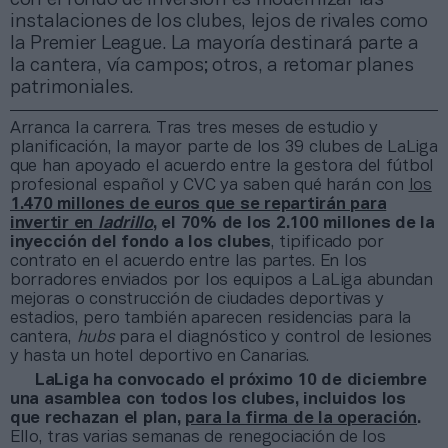
instalaciones de los clubes, lejos de rivales como
la Premier League. La mayoría destinará parte a
la cantera, vía campos; otros, a retomar planes
patrimoniales.
Arranca la carrera. Tras tres meses de estudio y
planificación, la mayor parte de los 39 clubes de LaLiga
que han apoyado el acuerdo entre la gestora del fútbol
profesional español y CVC ya saben qué harán con
los
1.470 millones de euros que se repartirán para
invertir en
ladrillo
, el 70% de los 2.100 millones de la
inyección del fondo a los clubes
, tipificado por
contrato en el acuerdo entre las partes. En los
borradores enviados por los equipos a LaLiga abundan
mejoras o construcción de ciudades deportivas y
estadios, pero también aparecen residencias para la
cantera,
hubs
para el diagnóstico y control de lesiones
y hasta un hotel deportivo en Canarias.
LaLiga ha convocado el próximo 10 de diciembre
una asamblea con todos los clubes, incluidos los
que rechazan el plan,
para la firma de la operación
.
Ello, tras varias semanas de renegociación de los