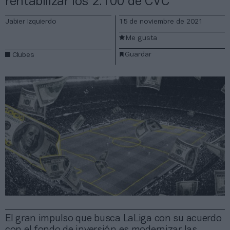
rentabilizar los 2.100 de CVC
Jabier Izquierdo
15 de noviembre de 2021
Me gusta
Guardar
Clubes
El gran impulso que busca LaLiga con su acuerdo
con el fondo de inversión es modernizar las