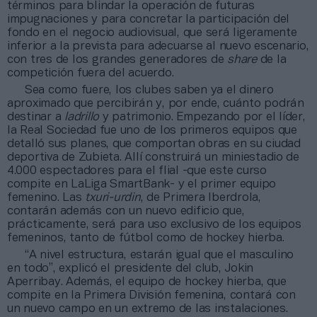
términos para blindar la operación de futuras
impugnaciones y para concretar la participación del
fondo en el negocio audiovisual, que será ligeramente
inferior a la prevista para adecuarse al nuevo escenario,
con tres de los grandes generadores de
share
de la
competición fuera del acuerdo.
Sea como fuere, los clubes saben ya el dinero
aproximado que percibirán y, por ende, cuánto podrán
destinar a
ladrillo
y patrimonio. Empezando por el líder,
la Real Sociedad fue uno de los primeros equipos que
detalló sus planes, que comportan obras en su ciudad
deportiva de Zubieta. Allí construirá un miniestadio de
4.000 espectadores para el flial -que este curso
compite en LaLiga SmartBank- y el primer equipo
femenino. Las
txuri-urdin
, de Primera Iberdrola,
contarán además con un nuevo edificio que,
prácticamente, será para uso exclusivo de los equipos
femeninos, tanto de fútbol como de hockey hierba.
“A nivel estructura, estarán igual que el masculino
en todo”, explicó el presidente del club, Jokin
Aperribay. Además, el equipo de hockey hierba, que
compite en la Primera División femenina, contará con
un nuevo campo en un extremo de las instalaciones.