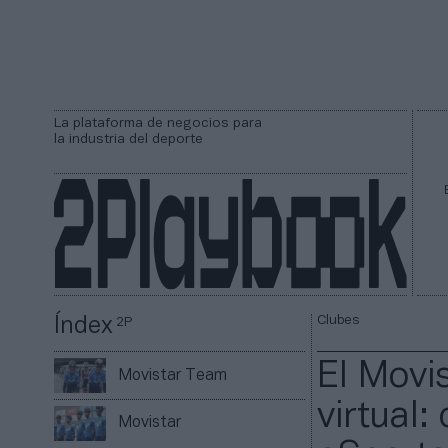
La plataforma de negocios para
la industria del deporte
Clubes
Índex
2P
El Movi
Movistar Team
virtual
Movistar