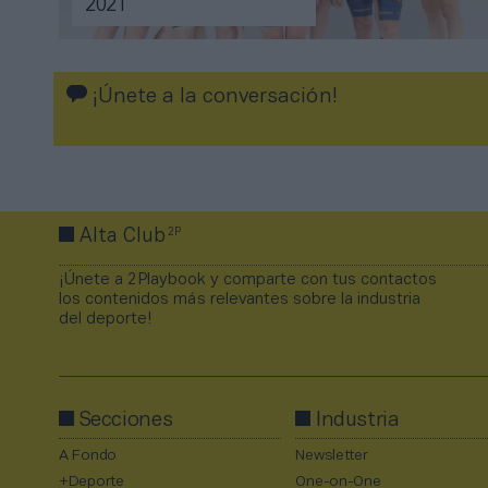
2021
¡Únete a la conversación!
2P
Alta Club
¡Únete a 2Playbook y comparte con tus contactos
los contenidos más relevantes sobre la industria
del deporte!
Secciones
Industria
A Fondo
Newsletter
+Deporte
One-on-One