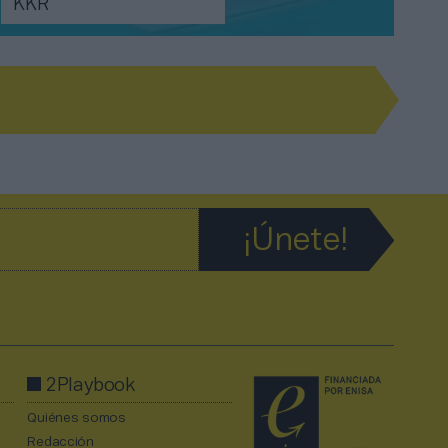
KKR
2Playbook
Quiénes somos
Redacción