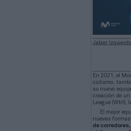
Jabier Izquierd
En 2021, el Mov
ciclismo, tamb
su nuevo equip
creación de un
League (Wtrl), 
El mejor equi
nuevas formas
de corredores,