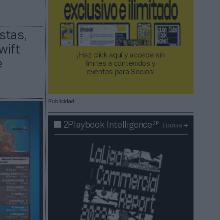
stas,
wift
¡Haz click aquí y accede sin
e
límites a contenidos y
eventos para Socios!​​​​​​​
Publicidad
2P
2Playbook Intelligence
Todos