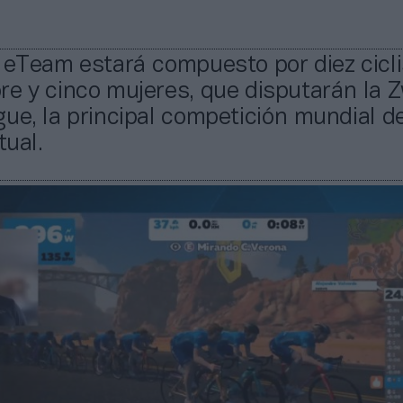
 eTeam estará compuesto por diez cicli
e y cinco mujeres, que disputarán la Z
ue, la principal competición mundial d
tual.