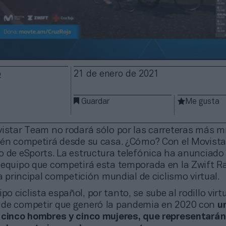
o
21 de enero de 2021
Guardar
Me gusta
istar Team no rodará sólo por las carreteras más mí
ién competirá desde su casa. ¿Cómo? Con el Movist
o de eSports. La estructura telefónica ha anunciado 
 equipo que competirá esta temporada en la Zwift R
la principal competición mundial de ciclismo virtual.
po ciclista español, por tanto, se sube al rodillo virtu
 de competir que generó la pandemia en 2020 con
u
 cinco hombres y cinco mujeres, que representarán