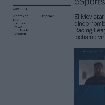
eSports
Compartir
El Movistar
WhatsApp
Imprimir
Email
cinco hombr
Linkedin
Twitter
Racing Leag
Facebook
Telegram
ciclismo vir