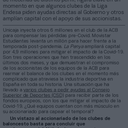
momento en que algunos clubes de la Liga
Endesa piden ayudas directas al Gobierno y otros
amplían capital con el apoyo de sus accionistas.
Unicaja inyecta otros 6 millones en el club de la ACB
para compensar las pérdidas pre-Covid. Movistar
Estudiantes levanta un millón para hacer frente a la
temporada post-pandemia.
La Penya
ampliará capital
por 4,9 millones para mitigar el impacto de la Covid-19.
Son tres operaciones que han trascendido en los
últimos dos meses, y que demuestran el compromiso
de los accionistas de los equipos de la ACB para
rearmar el balance de los clubes en el momento más
complicado que atraviesa la industria deportiva en
España en toda su historia. Una situación que ha
llevado a
varios clubes a pedir ayudas al Consejo
Superior de Deportes (CSD)
para recibir parte de los
fondos europeos, con los que mitigar el impacto de la
Covid-19. ¿Qué equipos cuentan con más músculo en
su accionariado para capear el temporal?
Un vistazo al accionariado de los clubes de
baloncesto basta para concluir que