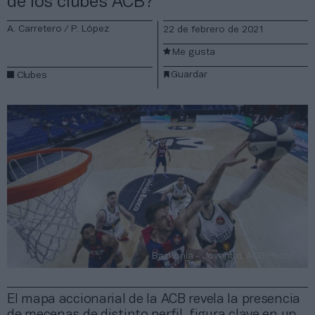
de los clubes ACB?
A. Carretero / P. López
22 de febrero de 2021
Me gusta
Guardar
Clubes
Baskonia - Joventut. ACB Photo
El mapa accionarial de la ACB revela la presencia
de mecenas de distinto perfil, figura clave en un