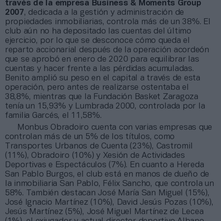
través de la empresa Business & Moments Group
2007
, dedicada a la gestión y administración de
propiedades inmobiliarias, controla más de un 38%. El
club aún no ha depositado las cuentas del último
ejercicio, por lo que se desconoce cómo queda el
reparto accionarial después de la operación acordeón
que se aprobó en enero de 2020 para equilibrar las
cuentas y hacer frente a las pérdidas acumuladas.
Benito amplió su peso en el capital a través de esta
operación, pero antes de realizarse ostentaba el
38,8%, mientras que la Fundación Basket Zaragoza
tenía un 15,93% y Lumbrada 2000, controlada por la
familia Garcés, el 11,58%.
Monbus Obradoiro cuenta con varias empresas que
controlan más de un 5% de los títulos, como
Transportes Urbanos de Cuenta (23%), Castromil
(11%), Obradoiro (10%) y Xesión de Actividades
Deportivas e Espectáculos (7%). En cuanto a Hereda
San Pablo Burgos, el club está en manos de dueño de
la inmobiliaria San Pablo, Félix Sancho, que controla un
58%. También destacan José María San Miguel (15%),
José Ignacio Martínez (10%), David Jesús Pozas (10%),
Jesús Martínez (5%), José Miguel Martínez de Lecea