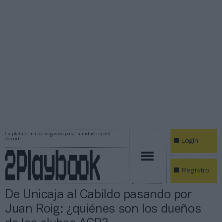
La plataforma de negocios para la industria del
deporte
Login
Registro
De Unicaja al Cabildo pasando por
Juan Roig: ¿quiénes son los dueños