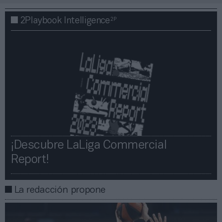
2P
2Playbook Intelligence
¡Descubre LaLiga Commercial
Report!​​
La redacción propone