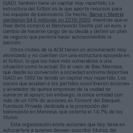
(SAD), también tiene un capital muy repartido. La
estructura del fútbol es la que aporta recursos para
los equipos de baloncesto. De hecho,
Barça y Madrid
perdieron 54,5 millones en 2019-2020
, mientras que el
Real Betis compró el Baloncesto Sevilla por un euro, a
cambio de hacerse cargo de su deuda y definir un plan
de negocio que permita hacer autosostenible la
sección.
Otros clubes de la ACB tienen un accionariado muy
atomizado y no cuentan con una estructura apoyada en
el fútbol, lo que los hace más vulnerables a una
situación como la actual. Es el caso de Baxi Manresa,
que desde su conversión a sociedad anónima deportiva
(SAD) en 1992 ha tenido un capital muy repartido. Los
socios que acudían a los partidos suscribieron acciones
y alrededor de quince empresas de la ciudad se
sumaron al apoyo; sin embargo, la única entidad con
más de un 10% de acciones es Foment del Basquet,
Fundació Privada, dedicada a la promoción del
baloncesto en Manresa, que ostenta el 14,7% de los
títulos.
Esta organización emite acciones que hoy tiene en
autocartera a quienes desean suscribir títulos; del