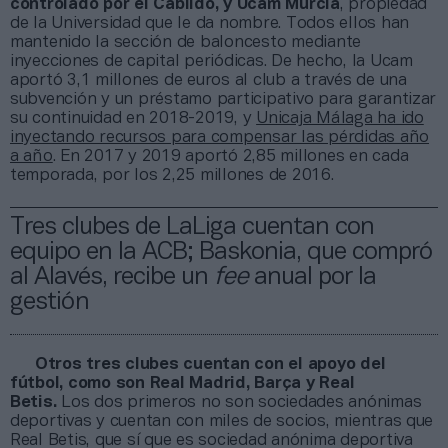
controlado por el Cabildo, y Ucam Murcia
, propiedad
de la Universidad que le da nombre. Todos ellos han
mantenido la sección de baloncesto mediante
inyecciones de capital periódicas. De hecho, la Ucam
aportó 3,1 millones de euros al club a través de una
subvención y un préstamo participativo para garantizar
su continuidad en 2018-2019, y
Unicaja Málaga ha ido
inyectando recursos para compensar las pérdidas año
a año
. En 2017 y 2019 aportó 2,85 millones en cada
temporada, por los 2,25 millones de 2016.
Tres clubes de LaLiga cuentan con
equipo en la ACB; Baskonia, que compró
al Alavés, recibe un
fee
anual por la
gestión
Otros tres clubes cuentan con el apoyo del
fútbol, como son Real Madrid, Barça y Real
Betis.
Los dos primeros no son sociedades anónimas
deportivas y cuentan con miles de socios, mientras que
Real Betis, que sí que es sociedad anónima deportiva