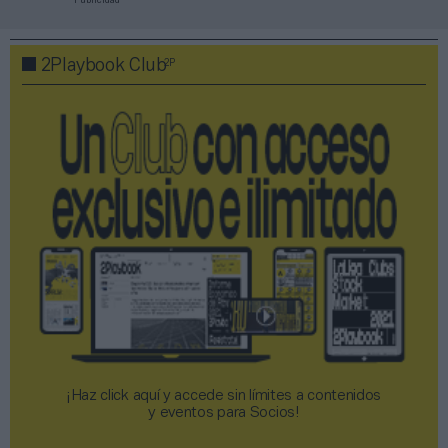
Publicidad
2P
2Playbook Club
¡Haz click aquí y accede sin límites a contenidos
y eventos para Socios!​​​​​​​