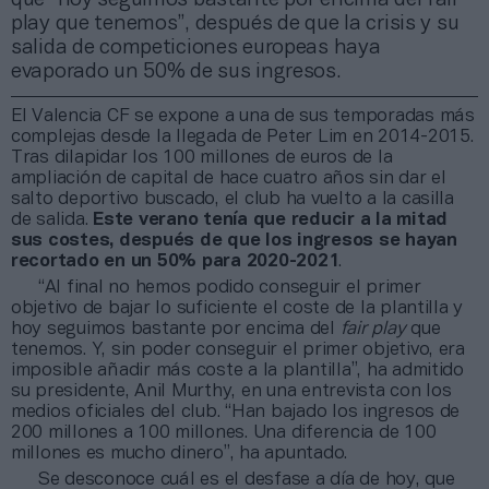
play que tenemos”, después de que la crisis y su
salida de competiciones europeas haya
evaporado un 50% de sus ingresos.
El Valencia CF se expone a una de sus temporadas más
complejas desde la llegada de Peter Lim en 2014-2015.
Tras dilapidar los 100 millones de euros de la
ampliación de capital de hace cuatro años sin dar el
salto deportivo buscado, el club ha vuelto a la casilla
de salida.
Este verano tenía que reducir a la mitad
sus costes, después de que los ingresos se hayan
recortado en un 50% para 2020-2021
.
“Al final no hemos podido conseguir el primer
objetivo de bajar lo suficiente el coste de la plantilla y
hoy seguimos bastante por encima del
fair play
que
tenemos. Y, sin poder conseguir el primer objetivo, era
imposible añadir más coste a la plantilla”, ha admitido
su presidente, Anil Murthy, en una entrevista con los
medios oficiales del club. “Han bajado los ingresos de
200 millones a 100 millones. Una diferencia de 100
millones es mucho dinero”, ha apuntado.
Se desconoce cuál es el desfase a día de hoy, que