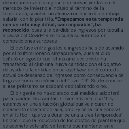
deberá intentar corregirse con nuevas ventas en el
mercado de invierno e incluso al término de la
temporada, si antes no alcanza un acuerdo de rebaja
salarial con la plantilla.
“Empezamos esta temporada
con un reto muy difícil, casi imposible”, ha
reconocido
, pues a la pérdida de ingresos por taquilla
a causa del Covid-19 se le suma su ausencia en
competiciones europeas.
El desfase entre gastos e ingresos ha sido asumido
por el multimillonario singapurense, pues el club
señaló en agosto que “el máximo accionista ha
transferido al club una nueva cantidad con el objetivo
de ayudar a la entidad en su
cashflow
, en el contexto
actual de descenso de ingresos como consecuencia de
la grave crisis económica del Covid-19”. Se desconoce
si ese préstamo se acabará capitalizando o no.
El dirigente no ha aclarado qué medidas adoptará
para cuadrar las cuentas, si bien advierte que “hoy
estamos en una situación global que va a durar no
solamente esta temporada, creo -y es la idea general
en el fútbol- que va a durar de una a tres temporadas”.
Es decir, que la reducción de los costes de plantilla que
se acometa este año se tendrá que mantener en el