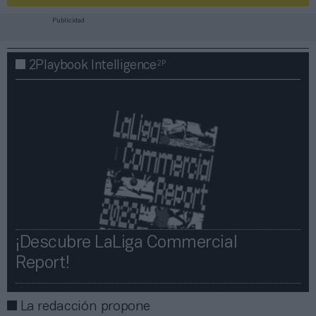
Publicidad
2P
2Playbook Intelligence
¡Descubre LaLiga Commercial
Report!​​
La redacción propone