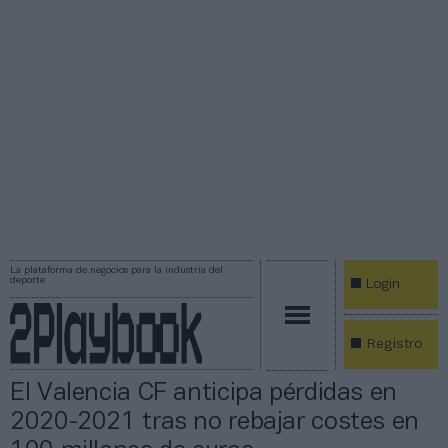
La plataforma de negocios para la industria del
deporte
Login
Registro
El Valencia CF anticipa pérdidas en
2020-2021 tras no rebajar costes en