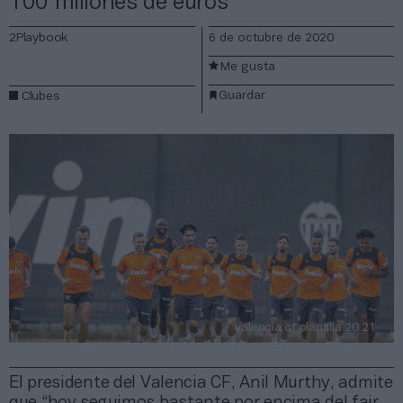
100 millones de euros
2Playbook
6 de octubre de 2020
Me gusta
Guardar
Clubes
valencia cf plantilla 20 21
El presidente del Valencia CF, Anil Murthy, admite
que “hoy seguimos bastante por encima del fair