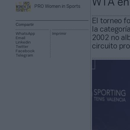
WTA en
PRO Women in Sports
El torneo f
Compartir
la categorí
WhatsApp
Imprimir
2002 no al
Email
Linkedin
circuito pro
Twitter
Facebook
Telegram