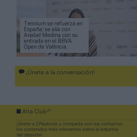
Tennium se refuerza en
España: se alía con
Anabel Medina con su
entrada en el BBVA
Open de València
¡Únete a la conversación!
2P
Alta Club
¡Únete a 2Playbook y comparte con tus contactos
los contenidos más relevantes sobre la industria
del deporte!