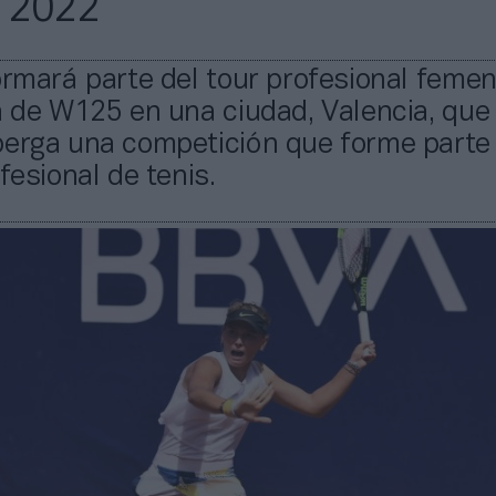
 2022
ormará parte del tour profesional femen
a de W125 en una ciudad, Valencia, que
berga una competición que forme parte
fesional de tenis.