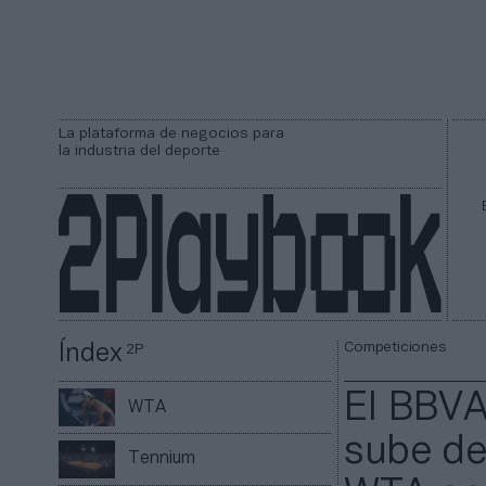
La plataforma de negocios para
la industria del deporte
Competiciones
Índex
2P
El BBVA
WTA
sube de 
Tennium