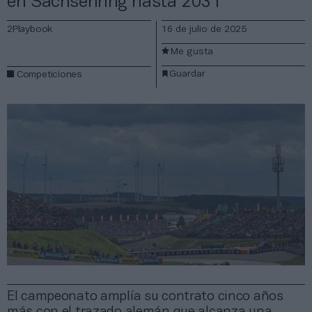
en Sachsenring hasta 2031
2Playbook
16 de julio de 2025
Me gusta
Guardar
Competiciones
El campeonato amplía su contrato cinco años
más con el trazado alemán que alcanza una