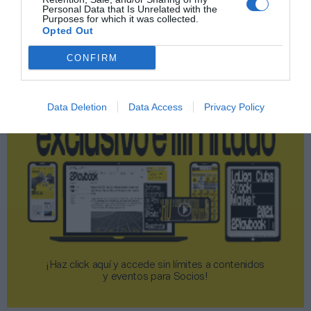
Personal Data that Is Unrelated with the
Purposes for which it was collected.
Opted Out
2P
2Playbook Club
CONFIRM
Data Deletion
Data Access
Privacy Policy
¡Haz click aquí y accede sin límites a contenidos
y eventos para Socios!​​​​​​​