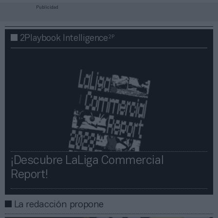
Publicidad
2P
2Playbook Intelligence
¡Descubre LaLiga Commercial
Report!​​
La redacción propone