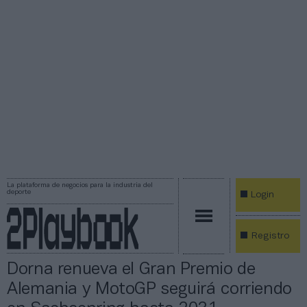
La plataforma de negocios para la industria del
deporte
Login
Registro
Dorna renueva el Gran Premio de
Alemania y MotoGP seguirá corriendo