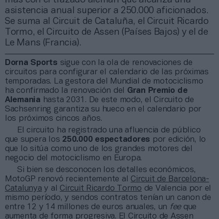
asistencia anual superior a 250.000 aficionados.
Se suma al Circuit de Cataluña, el Circuit Ricardo
Tormo, el Circuito de Assen (Países Bajos) y el de
Le Mans (Francia).
Dorna Sports
sigue con la ola de renovaciones de
circuitos para configurar el calendario de las próximas
temporadas. La gestora del Mundial de motociclismo
ha confirmado la renovación del
Gran Premio de
Alemania
hasta 2031. De este modo, el Circuito de
Sachsenring garantiza su hueco en el calendario por
los próximos cincos años.
El circuito ha registrado una afluencia de público
que supera los
250.000 espectadores
por edición, lo
que lo sitúa como uno de los grandes motores del
negocio del motociclismo en Europa.
Si bien se desconocen los detalles económicos,
MotoGP renovó recientemente al
Circuit de Barcelona-
Catalunya
y al
Circuit Ricardo Tormo
de Valencia por el
mismo período, y sendos contratos tenían un canon de
entre 12 y 14 millones de euros anuales, un
fee
que
aumenta de forma progresiva. El Circuito de Assen