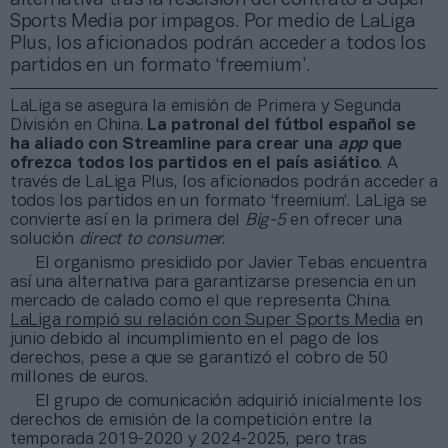
Sports Media por impagos. Por medio de LaLiga
Plus, los aficionados podrán acceder a todos los
partidos en un formato ‘freemium’.
LaLiga se asegura la emisión de Primera y Segunda
División en China.
La patronal del fútbol español se
ha aliado con Streamline para crear una
app
que
ofrezca todos los partidos en el país asiático
. A
través de LaLiga Plus, los aficionados podrán acceder a
todos los partidos en un formato ‘freemium’. LaLiga se
convierte así en la primera del
Big-5
en ofrecer una
solución
direct to consumer
.
El organismo presidido por Javier Tebas encuentra
así una alternativa para garantizarse presencia en un
mercado de calado como el que representa China.
LaLiga rompió su relación con Super Sports Media
en
junio debido al incumplimiento en el pago de los
derechos, pese a que se garantizó el cobro de 50
millones de euros.
El grupo de comunicación adquirió inicialmente los
derechos de emisión de la competición entre la
temporada 2019-2020 y 2024-2025, pero tras