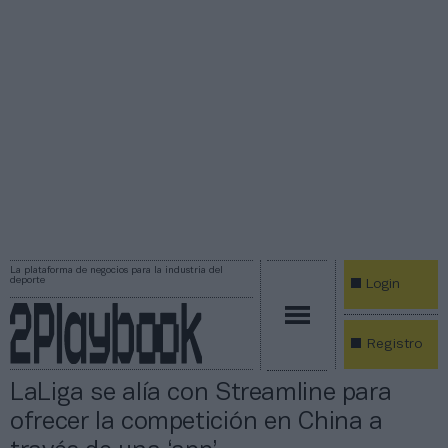
La plataforma de negocios para la industria del
deporte
Login
Registro
LaLiga se alía con Streamline para
ofrecer la competición en China a