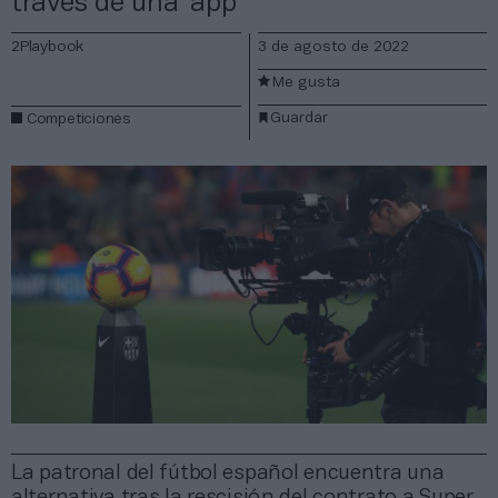
través de una ‘app’
2Playbook
3 de agosto de 2022
Me gusta
Guardar
Competiciones
La patronal del fútbol español encuentra una
alternativa tras la rescisión del contrato a Super