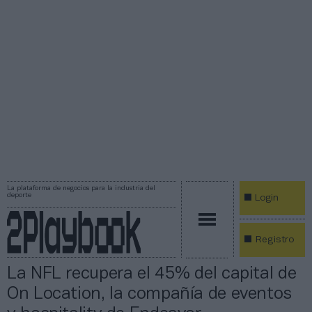
La plataforma de negocios para la industria del
deporte
Login
Registro
La NFL recupera el 45% del capital de
On Location, la compañía de eventos