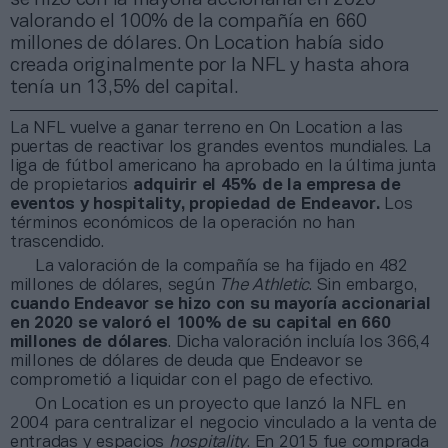
valorando el 100% de la compañía en 660
millones de dólares. On Location había sido
creada originalmente por la NFL y hasta ahora
tenía un 13,5% del capital.
La NFL vuelve a ganar terreno en On Location a las
puertas de reactivar los grandes eventos mundiales. La
liga de fútbol americano ha aprobado en la última junta
de propietarios
adquirir el 45% de la empresa de
eventos y hospitality, propiedad de Endeavor.
Los
términos económicos de la operación no han
trascendido.
La valoración de la compañía se ha fijado en 482
millones de dólares, según
The Athletic
. Sin embargo,
cuando Endeavor se hizo con su mayoría accionarial
en 2020 se valoró el 100% de su capital en 660
millones de dólares
. Dicha valoración incluía los 366,4
millones de dólares de deuda que Endeavor se
comprometió a liquidar con el pago de efectivo.
On Location es un proyecto que lanzó la NFL en
2004 para centralizar el negocio vinculado a la venta de
entradas y espacios
hospitality
. En 2015 fue comprada