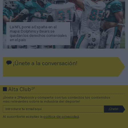
La NFL pone a España en el
mapa: Dolphins y Bears se
quedan los derechos comerciales
en el país
¡Únete a la conversación!
2P
Alta Club
¡Únete a 2Playbook y comparte con tus contactos los contenidos
más relevantes sobre la industria del deporte!
Al suscribirte aceptas la
política de privacidad
.