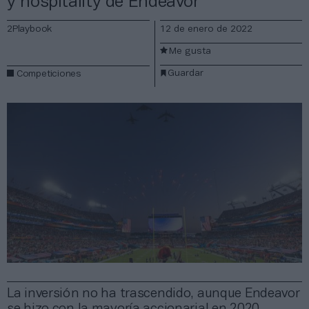
y hospitality de Endeavor
2Playbook
12 de enero de 2022
Me gusta
Guardar
Competiciones
La inversión no ha trascendido, aunque Endeavor
se hizo con la mayoría accionarial en 2020