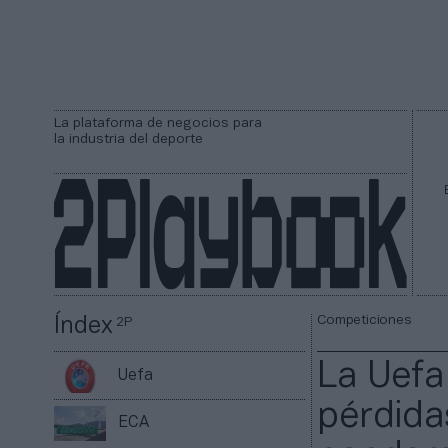
La plataforma de negocios para
la industria del deporte
Competiciones
Índex
2P
La Uefa 
Uefa
pérdida
ECA