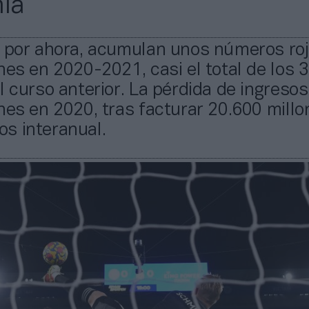
ia
, por ahora, acumulan unos números ro
nes en 2020-2021, casi el total de los 
l curso anterior. La pérdida de ingresos
nes en 2020, tras facturar 20.600 millo
s interanual.