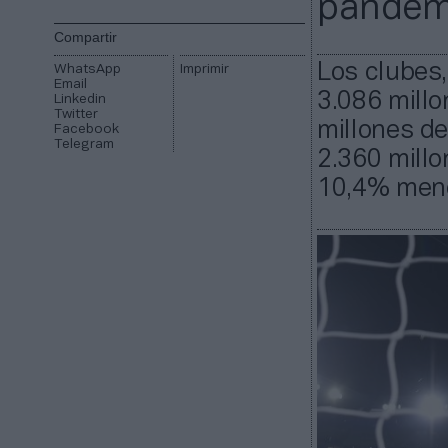
pandem
Compartir
Los clubes
WhatsApp
Imprimir
Email
3.086 millo
Linkedin
Twitter
millones de
Facebook
Telegram
2.360 millo
10,4% meno