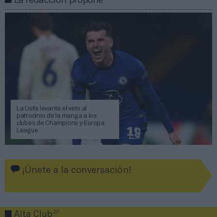
La redacción propone
La Uefa levanta el veto al
patrocinio de la manga a los
clubes de Champions y Europa
League
¡Únete a la conversación!
2P
Alta Club