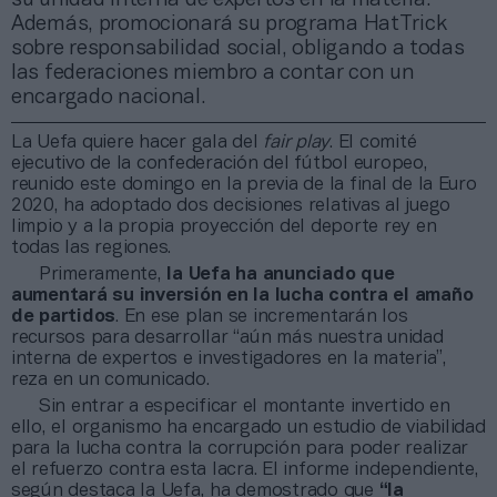
Además, promocionará su programa HatTrick
sobre responsabilidad social, obligando a todas
las federaciones miembro a contar con un
encargado nacional.
La Uefa quiere hacer gala del
fair play
. El comité
ejecutivo de la confederación del fútbol europeo,
reunido este domingo en la previa de la final de la Euro
2020, ha adoptado dos decisiones relativas al juego
limpio y a la propia proyección del deporte rey en
todas las regiones.
Primeramente,
la Uefa ha anunciado que
aumentará su inversión en la lucha contra el amaño
de partidos
. En ese plan se incrementarán los
recursos para desarrollar “aún más nuestra unidad
interna de expertos e investigadores en la materia”,
reza en un comunicado.
Sin entrar a especificar el montante invertido en
ello, el organismo ha encargado un estudio de viabilidad
para la lucha contra la corrupción para poder realizar
el refuerzo contra esta lacra. El informe independiente,
según destaca la Uefa, ha demostrado que
“la