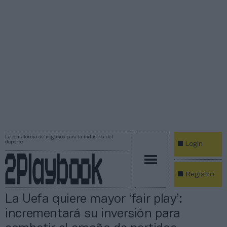
La plataforma de negocios para la industria del
deporte
Login
Registro
La Uefa quiere mayor ‘fair play’:
incrementará su inversión para