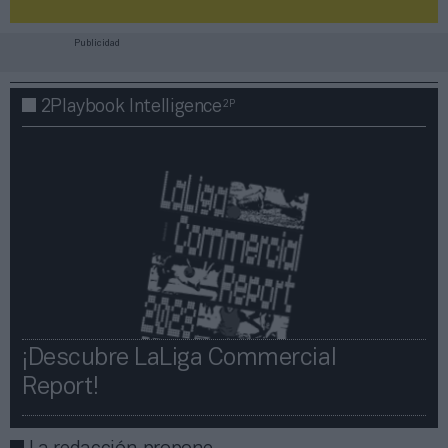
Publicidad
2P
2Playbook Intelligence
¡Descubre LaLiga Commercial
Report!​​