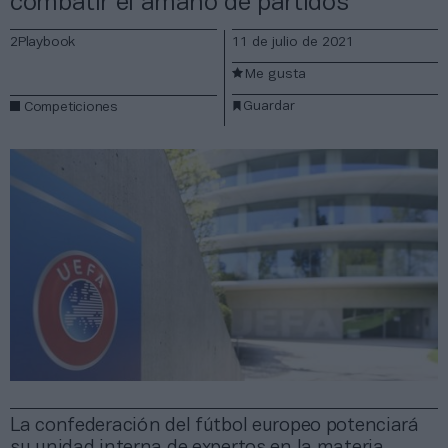
combatir el amaño de partidos
2Playbook
11 de julio de 2021
Me gusta
Guardar
Competiciones
La confederación del fútbol europeo potenciará
su unidad interna de expertos en la materia.