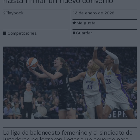
hasta firmar un nuevo convenio
2Playbook
13 de enero de 2026
Me gusta
Guardar
Competiciones
La liga de baloncesto femenino y el sindicato de
jugadoras no lograron llegar a un acuerdo para