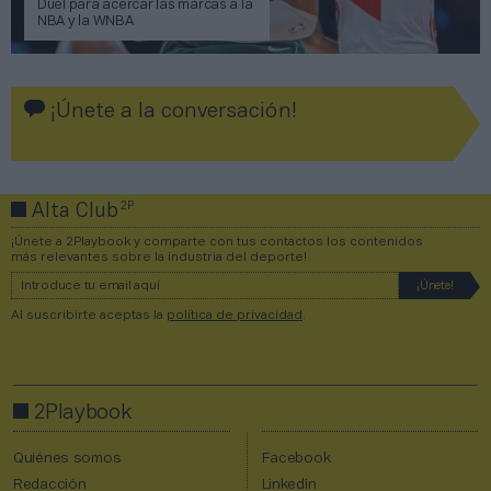
Duel para acercar las marcas a la
NBA y la WNBA
¡Únete a la conversación!
2P
Alta Club
¡Únete a 2Playbook y comparte con tus contactos los contenidos
más relevantes sobre la industria del deporte!
Al suscribirte aceptas la
política de privacidad
.
2Playbook
Quiénes somos
Facebook
Redacción
Linkedin