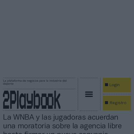
La plataforma de negocios para la industria del
deporte
Login
Registro
La WNBA y las jugadoras acuerdan
una moratoria sobre la agencia libre