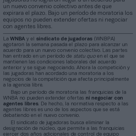
un nuevo convenio colectivo antes de que
expirara el plazo. Bajo un período de moratoria los
equipos no pueden extender ofertas ni negociar
con agentes libres.
La
WNBA
y el
sindicato de jugadoras
(WNBPA)
agotaron la semana pasada el plazo para alcanzar un
acuerdo para un nuevo convenio colectivo. Las partes
han entrado en un período de
statu quo
en el que se
mantienen las condiciones laborales del acuerdo
anterior y se sigue negociando. Ahora la competición y
las jugadoras han acordado una moratoria a los
negocios de la competición que afecta principalmente
a la agencia libre.
Bajo un período de moratoria las franquicias de la
WNBA no pueden extender ofertas
ni negociar con
agentes libres
. De hecho, la normativa respecto a las
agentes libres es uno de los aspectos que se está
debatiendo en el nuevo convenio.
El sindicato de jugadoras busca eliminar la
designación de núcleo, que permite a las franquicias
ejercer dos años adicionales de control de equipo