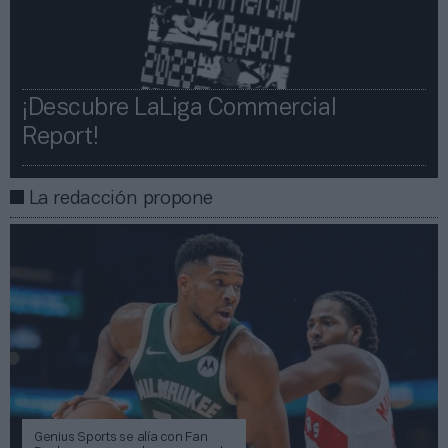
¡Descubre LaLiga Commercial
Report!​​
La redacción propone
Genius Sports se alía con Fan