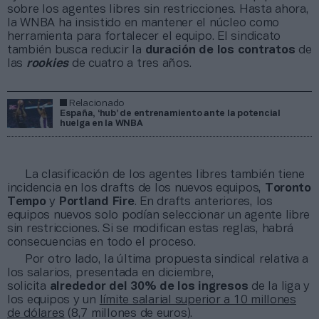
sobre los agentes libres sin restricciones. Hasta ahora,
la WNBA ha insistido en mantener el núcleo como
herramienta para fortalecer el equipo. El sindicato
también busca reducir la
duración de los contratos
de
las
rookies
de cuatro a tres años.
Relacionado
España, ‘hub’ de entrenamiento ante la potencial
huelga en la WNBA
La clasificación de los agentes libres también tiene
incidencia en los drafts de los nuevos equipos,
Toronto
Tempo
y
Portland Fire
. En drafts anteriores, los
equipos nuevos solo podían seleccionar un agente libre
sin restricciones. Si se modifican estas reglas, habrá
consecuencias en todo el proceso.
Por otro lado, la última propuesta sindical relativa a
los salarios, presentada en diciembre,
solicita
alrededor del 30% de los ingresos
de la liga y
los equipos y un
límite salarial superior a 10 millones
de dólares
(8,7 millones de euros).