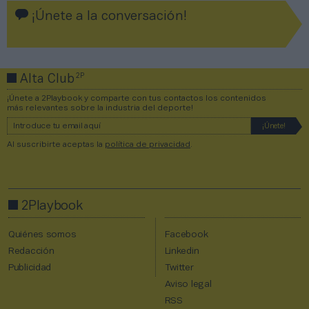
¡Únete a la conversación!
2P
Alta Club
¡Únete a 2Playbook y comparte con tus contactos los contenidos
más relevantes sobre la industria del deporte!
Al suscribirte aceptas la
política de privacidad
.
2Playbook
Quiénes somos
Facebook
Redacción
Linkedin
Publicidad
Twitter
Aviso legal
RSS