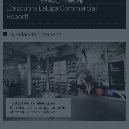
¡Descubre LaLiga Commercial
Report!​​
La redacción propone
Foot Locker se refuerza en
Barcelona con una apertura junto
al Primark de Plaza Cataluña