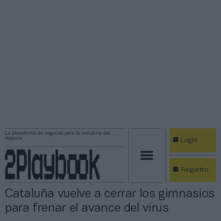
La plataforma de negocios para la industria del
deporte
Login
Registro
Cataluña vuelve a cerrar los gimnasios
para frenar el avance del virus