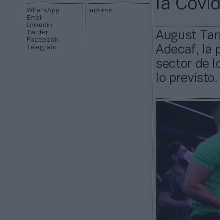
la Covi
WhatsApp
Imprimir
Email
Linkedin
Twitter
August Tar
Facebook
Telegram
Adecaf, la 
sector de l
lo previsto.