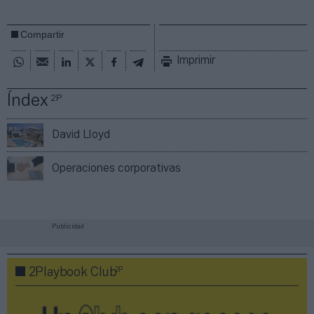
Compartir
Imprimir
Índex
2P
David Lloyd
Operaciones corporativas
Publicidad
2P
2Playbook Club