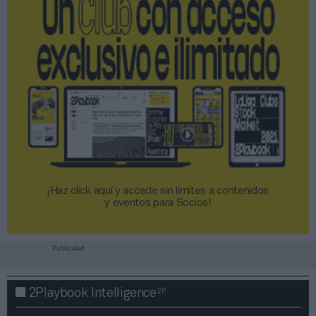
¡Haz click aquí y accede sin límites a contenidos
y eventos para Socios!​​​​​​​
Publicidad
2P
2Playbook Intelligence