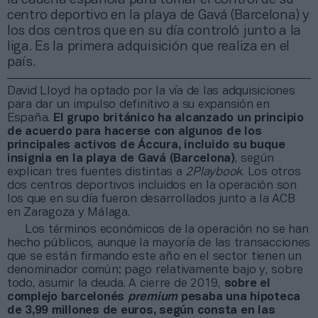
centro deportivo en la playa de Gavá (Barcelona) y
los dos centros que en su día controló junto a la
liga. Es la primera adquisición que realiza en el
país.
David Lloyd ha optado por la vía de las adquisiciones
para dar un impulso definitivo a su expansión en
España.
El grupo británico ha alcanzado un principio
de acuerdo para hacerse con algunos de los
principales activos de Áccura, incluido su buque
insignia en la playa de Gavá (Barcelona)
, según
explican tres fuentes distintas a
2Playbook
. Los otros
dos centros deportivos incluidos en la operación son
los que en su día fueron desarrollados junto a la ACB
en Zaragoza y Málaga.
Los términos económicos de la operación no se han
hecho públicos, aunque la mayoría de las transacciones
que se están firmando este año en el sector tienen un
denominador común: pago relativamente bajo y, sobre
todo, asumir la deuda. A cierre de 2019,
sobre el
complejo barcelonés
premium
pesaba una hipoteca
de 3,99 millones de euros, según consta en las