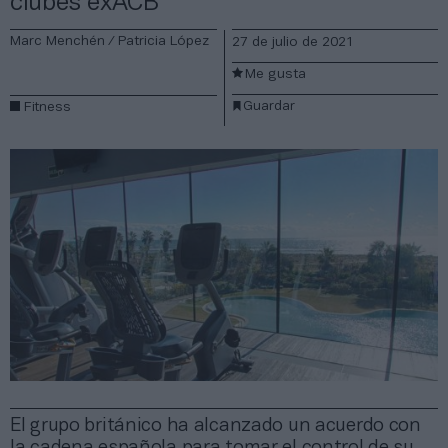
clubes exACB
Marc Menchén / Patricia López
27 de julio de 2021
Me gusta
Guardar
Fitness
El grupo británico ha alcanzado un acuerdo con
la cadena española para tomar el control de su