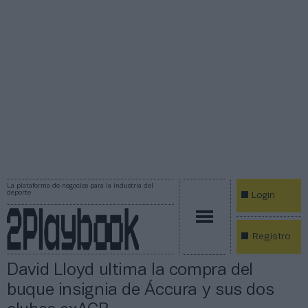
La plataforma de negocios para la industria del
deporte
Login
Registro
David Lloyd ultima la compra del
buque insignia de Áccura y sus dos