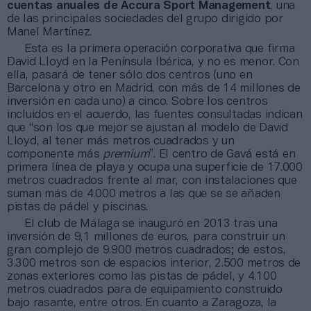
cuentas anuales de Accura Sport Management
, una
de las principales sociedades del grupo dirigido por
Manel Martínez.
Esta es la primera operación corporativa que firma
David Lloyd en la Península Ibérica, y no es menor. Con
ella, pasará de tener sólo dos centros (uno en
Barcelona y otro en Madrid, con más de 14 millones de
inversión en cada uno) a cinco. Sobre los centros
incluidos en el acuerdo, las fuentes consultadas indican
que “son los que mejor se ajustan al modelo de David
Lloyd, al tener más metros cuadrados y un
componente más
premium
”. El centro de Gavá está en
primera línea de playa y ocupa una superficie de 17.000
metros cuadrados frente al mar, con instalaciones que
suman más de 4.000 metros a las que se se añaden
pistas de pádel y piscinas.
El club de Málaga se inauguró en 2013 tras una
inversión de 9,1 millones de euros, para construir un
gran complejo de 9.900 metros cuadrados; de estos,
3.300 metros son de espacios interior, 2.500 metros de
zonas exteriores como las pistas de pádel, y 4.100
metros cuadrados para de equipamiento construido
bajo rasante, entre otros. En cuanto a Zaragoza, la