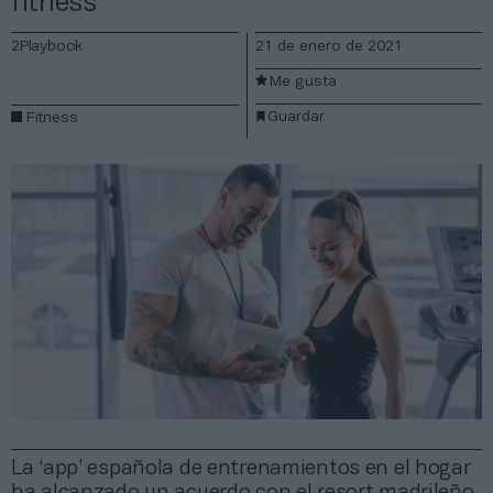
fitness’
2Playbook
21 de enero de 2021
Me gusta
Guardar
Fitness
La ‘app’ española de entrenamientos en el hogar
ha alcanzado un acuerdo con el resort madrileño