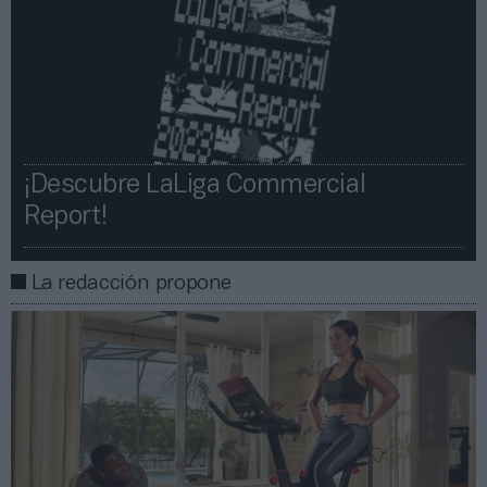
¡Descubre LaLiga Commercial
Report!​​
La redacción propone