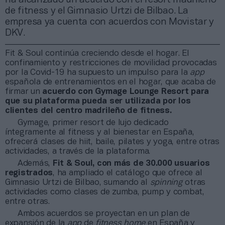
de fitness y el Gimnasio Urtzi de Bilbao. La
empresa ya cuenta con acuerdos con Movistar y
DKV.
Fit & Soul continúa creciendo desde el hogar. El
confinamiento y restricciones de movilidad provocadas
por la Covid-19 ha supuesto un impulso para la
app
española de entrenamientos en el hogar, que acaba de
firmar un
acuerdo con Gymage Lounge Resort para
que su plataforma pueda ser utilizada por los
clientes del centro madrileño de fitness.
Gymage, primer resort de lujo dedicado
íntegramente al fitness y al bienestar en España,
ofrecerá clases de hiit, baile, pilates y yoga, entre otras
actividades, a través de la plataforma.
Además,
Fit & Soul, con más de 30.000 usuarios
registrados
, ha ampliado el catálogo que ofrece al
Gimnasio Urtzi de Bilbao, sumando al
spinning
otras
actividades como clases de zumba, pump y combat,
entre otras.
Ambos acuerdos se proyectan en un plan de
expansión de la
app
de
fitness home
en España y