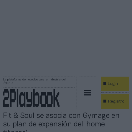
La plataforma de negocios para la industria del
deporte
Login
Registro
Fit & Soul se asocia con Gymage en
su plan de expansión del ‘home