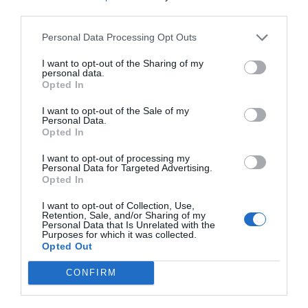
third parties.
Índex
2P
Personal Data Processing Opt Outs
Life Fitness
I want to opt-out of the Sharing of my
personal data.
Opted In
I want to opt-out of the Sale of my
Publicidad
Personal Data.
Opted In
I want to opt-out of processing my
2P
2Playbook Club
Personal Data for Targeted Advertising.
Opted In
I want to opt-out of Collection, Use,
Retention, Sale, and/or Sharing of my
Personal Data that Is Unrelated with the
Purposes for which it was collected.
Opted Out
CONFIRM