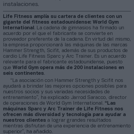
instalaciones.
Life Fitness amplía su cartera de clientes con un
gigante del fitness estadounidense: World Gym
International
. La cadena de gimnasios ha firmado un
acuerdo por el que el fabricante se convierte en
proveedor preferente de la cadena. En virtud del mismo,
la empresa proporcionará las máquinas de las marcas
Hammer Strength, Scifit, además de sus productos de
cardio Life Fitness Sparc y Arc Trainer. Es un acuerdo
relevante para el fabricante estadounidense, puesto
que
World Gym opera más de 200 instalaciones en
seis continentes
.
“La asociación con Hammer Strength y Scifit nos
ayudará a brindar las mejores opciones posibles para
nuestros socios y sus variadas necesidades de
entrenamiento”, ha explicado Jarrod Saracco, director
de operaciones de World Gym International.
“Las
máquinas Sparc y Arc Trainer de Life Fitness nos
ofrecen más diversidad
y tecnología para ayudar a
nuestros clientes
a lograr grandes resultados
mientras disfrutan de una experiencia de entrenamiento
superior”, ha añadido.