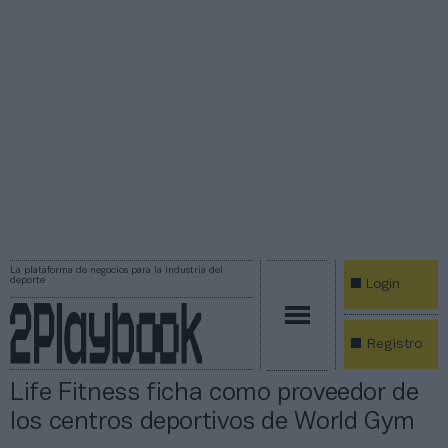
La plataforma de negocios para la industria del
deporte
Login
Registro
Life Fitness ficha como proveedor de
los centros deportivos de World Gym