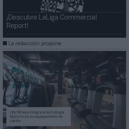
¡Descubre LaLiga Commercial
Report!​​
La redacción propone
Life Fitness integra la tecnología
MyZone en su equipamiento de
cardio