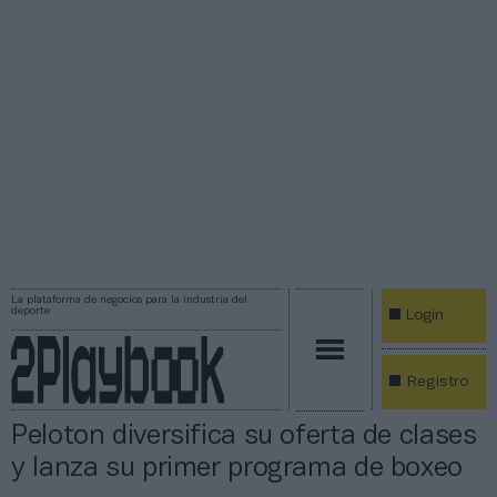
La plataforma de negocios para la industria del
deporte
Login
Registro
Peloton diversifica su oferta de clases
y lanza su primer programa de boxeo