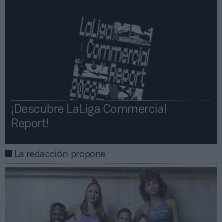
¡Descubre LaLiga Commercial
Report!​​
La redacción propone