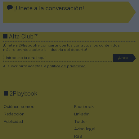
¡Únete a la conversación!
2P
Alta Club
¡Únete a 2Playbook y comparte con tus contactos los contenidos
más relevantes sobre la industria del deporte!
Al suscribirte aceptas la
política de privacidad
.
2Playbook
Quiénes somos
Facebook
Redacción
Linkedin
Publicidad
Twitter
Aviso legal
RSS