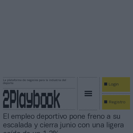
La plataforma de negocios para la industria del
deporte
Login
Registro
El empleo deportivo pone freno a su
escalada y cierra junio con una ligera