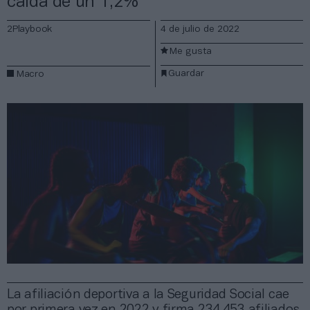
caída de un 1,2%
2Playbook
4 de julio de 2022
Me gusta
Guardar
Macro
La afiliación deportiva a la Seguridad Social cae
por primera vez en 2022 y firma 234.453 afiliados