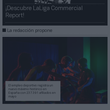
¡Descubre LaLiga Commercial
Report!​​
La redacción propone
El empleo deportivo registra un
nuevo máximo histórico en
España con 237.391 afiliados en
mayo