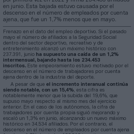
en junio. Esta bajada estuvo causada por el
descenso en el número de empleados por cuenta
ajena, que fue un 1,7% menos que en mayo.
Frenazo en el dato del empleo deportivo. Si el pasado
mayo el número de afiliados a la Seguridad Social
dentro del sector deportivo, recreativo y de
entretenimiento alcanzó un máximo histórico con
237.391, junio
ha supuesto una caída de un 1,2%
intermensual, bajando hasta los 234.453
inscritos.
Este empeoramiento estuvo motivado por el
descenso en el número de trabajadores por cuenta
ajena dentro de la industria del deporte.
A pesar de que
el incremento interanual continúa
siendo notable, con un 15,4%
, esta cifra es
notablemente menor que la subida del 19,6%, que
supuso mayo respecto al mismo mes del ejercicio
anterior. En el caso de los autónomos, la cifra de
trabajadores por cuenta propia siguió mejorando y
escaló un 1,3% en junio, alcanzando un nuevo máximo
histórico en 34.534 afiliados. Por el contrario, el
descenso en el número de empleados por cuenta ajena