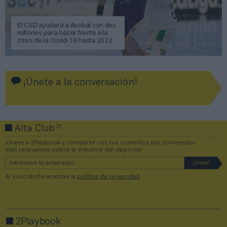
El CSD ayudará a Asobal con dos
millones para hacer frente a la
crisis de la Covid-19 hasta 2022
¡Únete a la conversación!
2P
Alta Club
¡Únete a 2Playbook y comparte con tus contactos los contenidos
más relevantes sobre la industria del deporte!
Al suscribirte aceptas la
política de privacidad
.
2Playbook