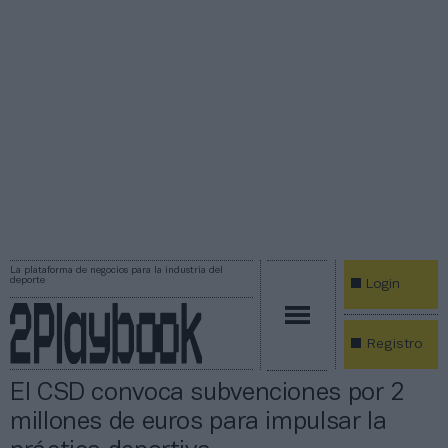
La plataforma de negocios para la industria del
deporte
Login
Registro
El CSD convoca subvenciones por 2
millones de euros para impulsar la