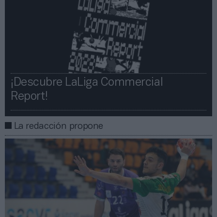
¡Descubre LaLiga Commercial
Report!​​
La redacción propone