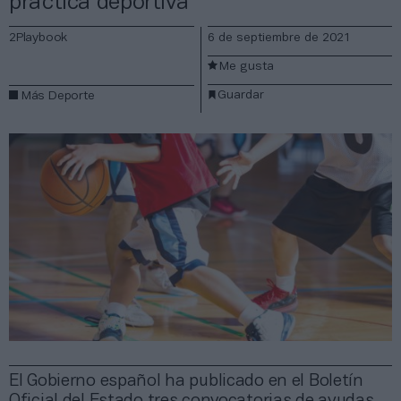
práctica deportiva
2Playbook
6 de septiembre de 2021
Me gusta
Guardar
Más Deporte
El Gobierno español ha publicado en el Boletín
Oficial del Estado tres convocatorias de ayudas