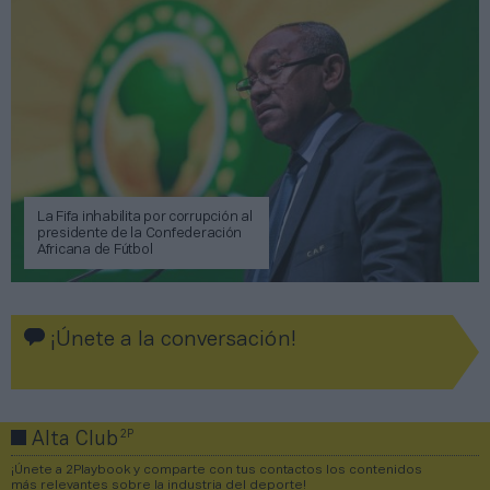
La Fifa inhabilita por corrupción al
presidente de la Confederación
Africana de Fútbol
¡Únete a la conversación!
2P
Alta Club
¡Únete a 2Playbook y comparte con tus contactos los contenidos
más relevantes sobre la industria del deporte!