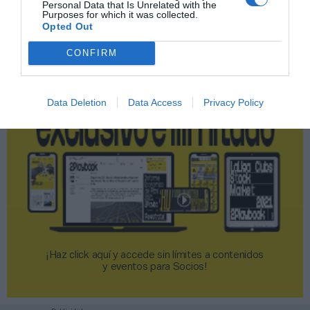
Personal Data that Is Unrelated with the
Purposes for which it was collected.
Opted Out
2P
2Playbook Club
CONFIRM
Data Deletion
Data Access
Privacy Policy
¡Haz click aquí y accede sin límites a contenidos
y eventos para Socios!​​​​​​​