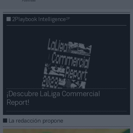
Publicidad
2P
2Playbook Intelligence
¡Descubre LaLiga Commercial
Report!​​
La redacción propone