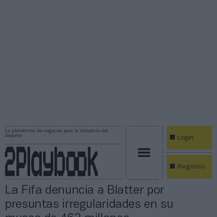
La plataforma de negocios para la industria del
deporte
Login
Registro
La Fifa denuncia a Blatter por
presuntas irregularidades en su