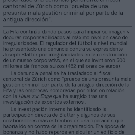
cantonal de Zúrich como “prueba de una
presunta mala gestión criminal por parte de la
antigua dirección”.
La Fifa continúa dando pasos para limpiar su imagen y
depurar responsabilidades al máximo nivel en caso de
irregularidades. El regulador del fútbol a nivel mundial
ha presentado una denuncia contra su expresidente
Joseph Blatter por irregularidades en la construcción
de un museo corporativo, en el que se invirtieron 500
millones de francos suizos (462 millones de euros).
La denuncia penal se ha trasladado al fiscal
cantonal de Zúrich como “prueba de una presunta mala
gestión criminal por parte de la antigua dirección de la
Fifa y las empresas nombradas por ellos en relación
con la
Haus zur Enge
que ha surgido tras una
investigación de expertos externos”.
La investigación interna ha identificado la
participación directa de Blatter y algunos de sus
colaboradores más estrechos en una operación que
habría ido en contra de la organización. Era época de
bonanza y no hubo reparos en alquilar un edificio de