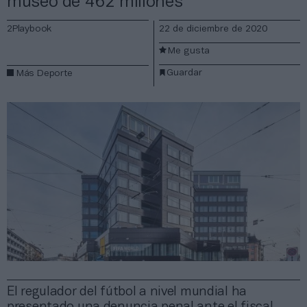
museo de 462 millones
2Playbook
22 de diciembre de 2020
Me gusta
Guardar
Más Deporte
El regulador del fútbol a nivel mundial ha
presentado una denuncia penal ante el fiscal