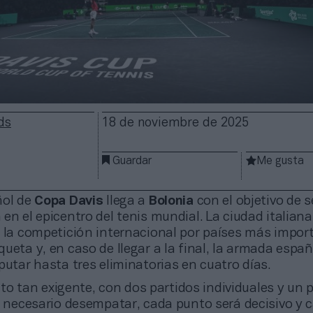
ds
18 de noviembre de 2025
Guardar
Me gusta
ñol de
Copa Davis
llega a
Bolonia
con el objetivo de s
en el epicentro del tenis mundial. La ciudad italiana
e la competición internacional por países más impor
ueta y, en caso de llegar a la final, la armada espa
putar hasta tres eliminatorias en cuatro días.
o tan exigente, con dos partidos individuales y un p
ra necesario desempatar, cada punto será decisivo y