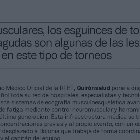
sculares, los esguinces de tob
agudas son algunas de las le
en este tipo de torneos
o Médico Oficial de la RFET,
Quirónsalud
pone a dis
ñol toda su red de hospitales, especialistas y tecno
esde sistemas de ecografía musculoesquelética ava
 de fatiga mediante control neuromuscular y herram
 última generación. Esta infraestructura médica se t
concentraciones previas y al propio evento, con un e
ar desplazado a Bolonia que trabaja de forma coordin
y el capitán del equipo.