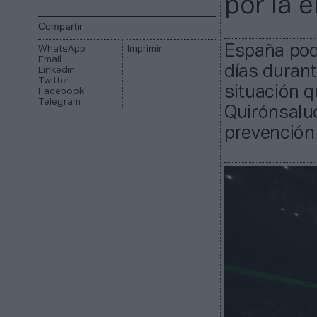
por la 
Compartir
España podr
WhatsApp
Imprimir
Email
días durant
Linkedin
Twitter
situación q
Facebook
Telegram
Quirónsalud
prevención