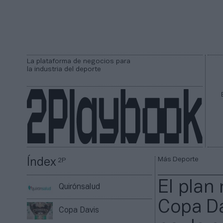
La plataforma de negocios para
la industria del deporte
Más Deporte
Índex
2P
El plan
Quirónsalud
Copa Da
Copa Davis