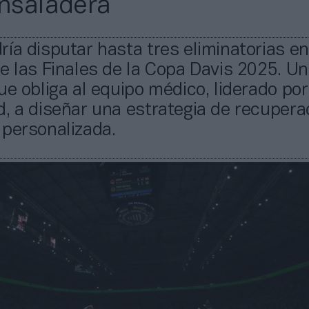
ensaladera
ía disputar hasta tres eliminatorias en
e las Finales de la Copa Davis 2025. U
ue obliga al equipo médico, liderado por
, a diseñar una estrategia de recupera
 personalizada.