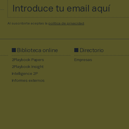
Al suscribirte aceptas la
política de privacidad
.
Biblioteca online
Directorio
2Playbook Papers
Empresas
2Playbook Insight
Intelligence 2P
Informes externos