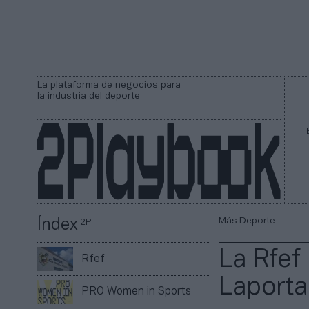
La plataforma de negocios para
la industria del deporte
Más Deporte
Índex
2P
La Rfef 
Rfef
Laporta
PRO Women in Sports