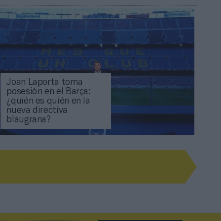
Joan Laporta toma
posesión en el Barça:
¿quién es quién en la
nueva directiva
blaugrana?