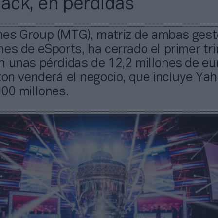
ck, en pérdidas
es Group (MTG), matriz de ambas gest
es de eSports, ha cerrado el primer tr
 unas pérdidas de 12,2 millones de eu
zon venderá el negocio, que incluye Yah
00 millones.