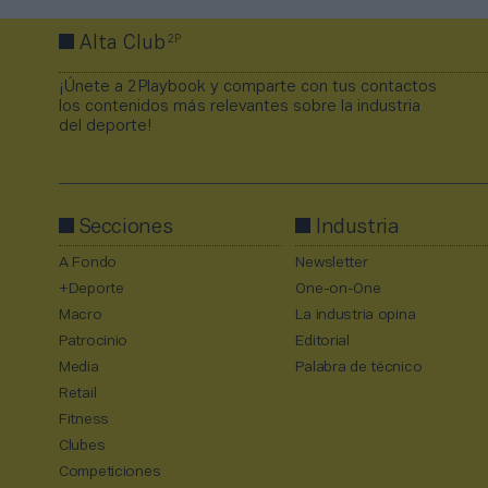
2P
Alta Club
¡Únete a 2Playbook y comparte con tus contactos
los contenidos más relevantes sobre la industria
del deporte!
Secciones
Industria
A Fondo
Newsletter
+Deporte
One-on-One
Macro
La industria opina
Patrocinio
Editorial
Media
Palabra de técnico
Retail
Fitness
Clubes
Competiciones