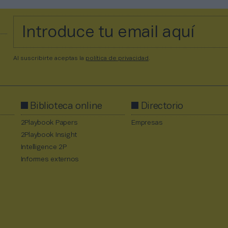
Al suscribirte aceptas la
política de privacidad
.
Biblioteca online
Directorio
2Playbook Papers
Empresas
2Playbook Insight
Intelligence 2P
Informes externos