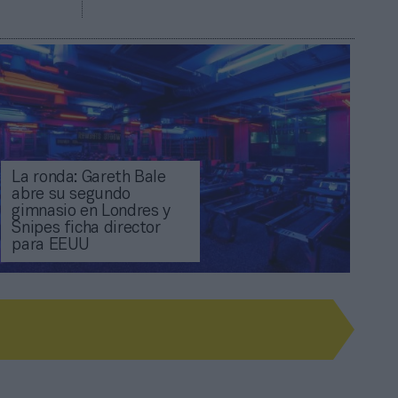
La ronda: Gareth Bale
abre su segundo
gimnasio en Londres y
Snipes ficha director
para EEUU