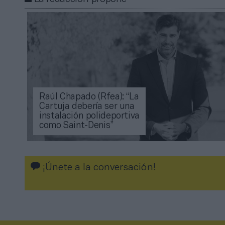
Raúl Chapado (Rfea): “La
Cartuja debería ser una
instalación polideportiva
como Saint-Denis”
¡Únete a la conversación!