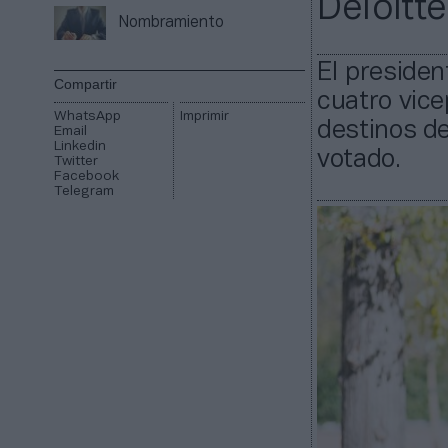
Deloitt
Nombramiento
El presiden
Compartir
cuatro vice
WhatsApp
Imprimir
destinos de
Email
Linkedin
votado.
Twitter
Facebook
Telegram