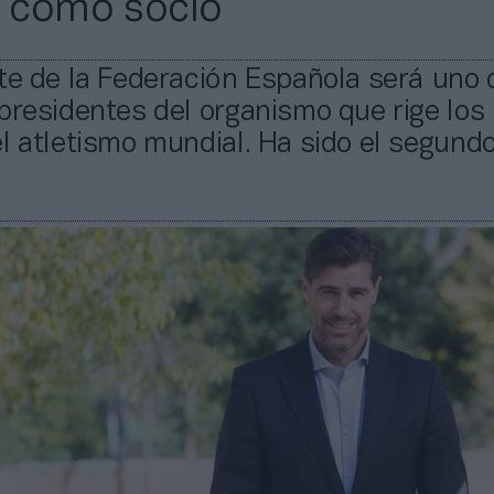
e como socio
te de la Federación Española será uno 
presidentes del organismo que rige los
l atletismo mundial. Ha sido el segun