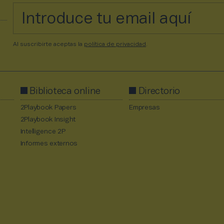
Al suscribirte aceptas la
política de privacidad
.
Biblioteca online
Directorio
2Playbook Papers
Empresas
2Playbook Insight
Intelligence 2P
Informes externos