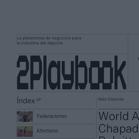
La plataforma de negocios para
la industria del deporte
Más Deporte
Índex
2P
World A
Federaciones
Chapado
Atletismo