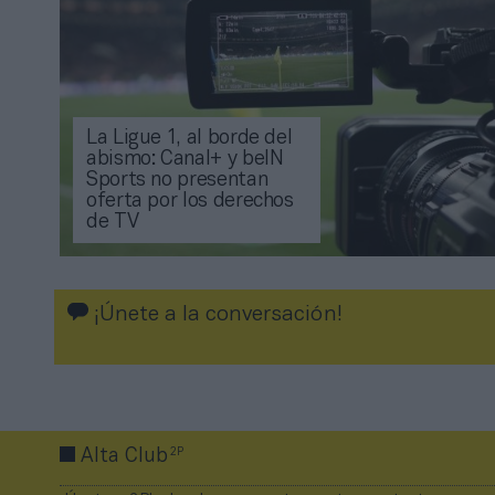
La Ligue 1, al borde del
abismo: Canal+ y beIN
Sports no presentan
oferta por los derechos
de TV
¡Únete a la conversación!
2P
Alta Club