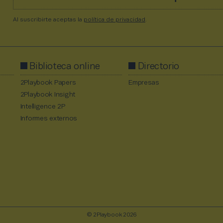
Al suscribirte aceptas la
política de privacidad
.
Biblioteca online
Directorio
2Playbook Papers
Empresas
2Playbook Insight
Intelligence 2P
Informes externos
© 2Playbook 2026