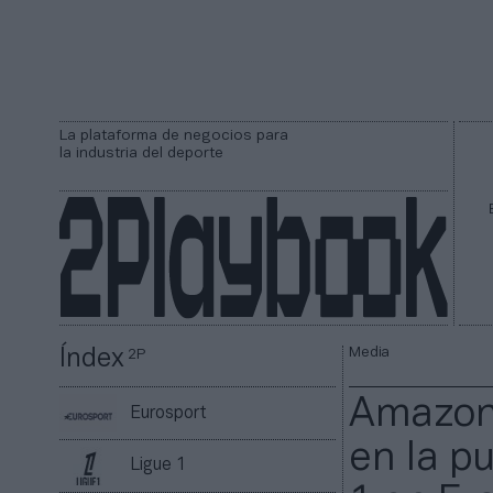
La plataforma de negocios para
la industria del deporte
Media
Índex
2P
Amazon 
Eurosport
en la p
Ligue 1