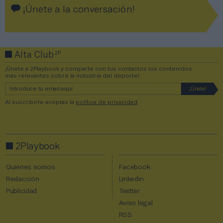
¡Únete a la conversación!
2P
Alta Club
¡Únete a 2Playbook y comparte con tus contactos los contenidos
más relevantes sobre la industria del deporte!
Al suscribirte aceptas la
política de privacidad
.
2Playbook
Quiénes somos
Facebook
Redacción
Linkedin
Publicidad
Twitter
Aviso legal
RSS