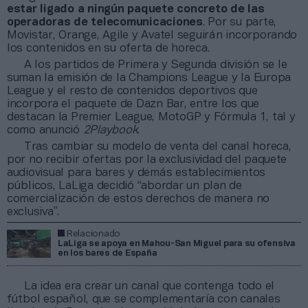
estar ligado a ningún paquete concreto de las
operadoras de telecomunicaciones
. Por su parte,
Movistar, Orange, Agile y Avatel seguirán incorporando
los contenidos en su oferta de horeca.
A los partidos de Primera y Segunda división se le
suman la emisión de la Champions League y la Europa
League y el resto de contenidos deportivos que
incorpora el paquete de Dazn Bar, entre los que
destacan la Premier League, MotoGP y Fórmula 1, tal y
como anunció
2Playbook
.
Tras cambiar su modelo de venta del canal horeca,
por no recibir ofertas por la exclusividad del paquete
audiovisual para bares y demás establecimientos
públicos, LaLiga decidió “abordar un plan de
comercialización de estos derechos de manera no
exclusiva”.
Relacionado
LaLiga se apoya en Mahou-San Miguel para su ofensiva
en los bares de España
La idea era crear un canal que contenga todo el
fútbol español, que se complementaría con canales