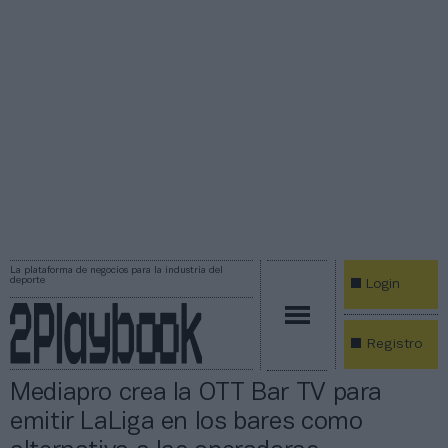
La plataforma de negocios para la industria del
deporte
Login
Registro
Mediapro crea la OTT Bar TV para
emitir LaLiga en los bares como