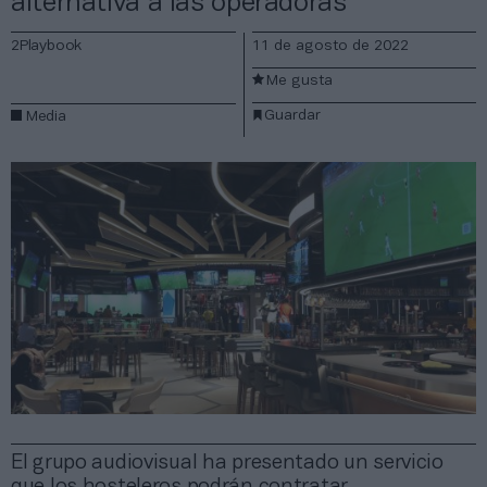
alternativa a las operadoras
2Playbook
11 de agosto de 2022
Me gusta
Guardar
Media
El grupo audiovisual ha presentado un servicio
que los hosteleros podrán contratar